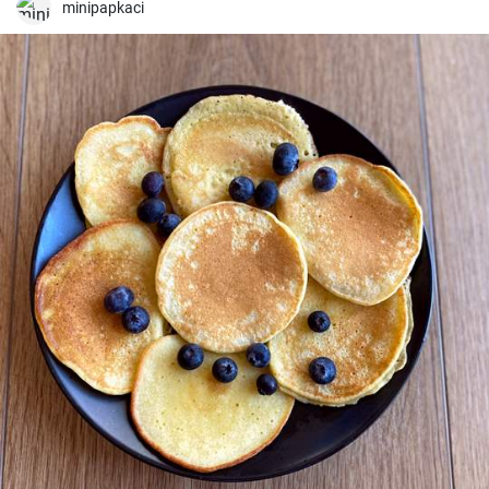
minipapkaci