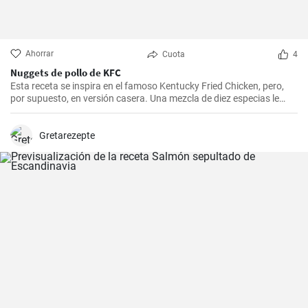
Ahorrar
Cuota
4
Nuggets de pollo de KFC
Esta receta se inspira en el famoso Kentucky Fried Chicken, pero,
por supuesto, en versión casera. Una mezcla de diez especias le
añade el sabor original.
Gretarezepte