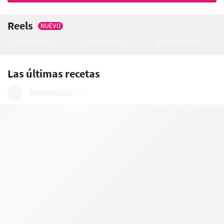
Reels
NUEVO
Las últimas recetas