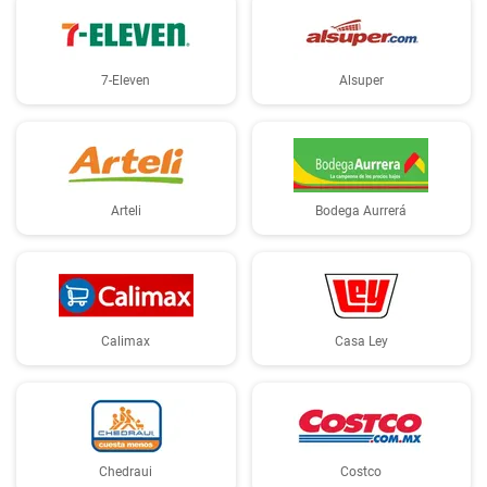
7-Eleven
Alsuper
Arteli
Bodega Aurrerá
Calimax
Casa Ley
Chedraui
Costco