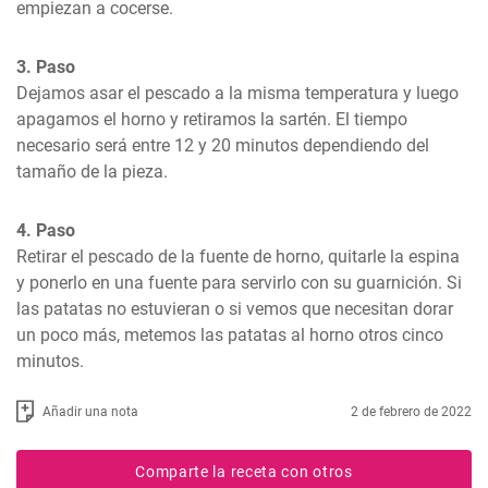
empiezan a cocerse.
3. Paso
Dejamos asar el pescado a la misma temperatura y luego 
apagamos el horno y retiramos la sartén. El tiempo 
necesario será entre 12 y 20 minutos dependiendo del 
tamaño de la pieza.
4. Paso
Retirar el pescado de la fuente de horno, quitarle la espina 
y ponerlo en una fuente para servirlo con su guarnición. Si 
las patatas no estuvieran o si vemos que necesitan dorar 
un poco más, metemos las patatas al horno otros cinco 
minutos.
Añadir una nota
2 de febrero de 2022
Comparte la receta con otros