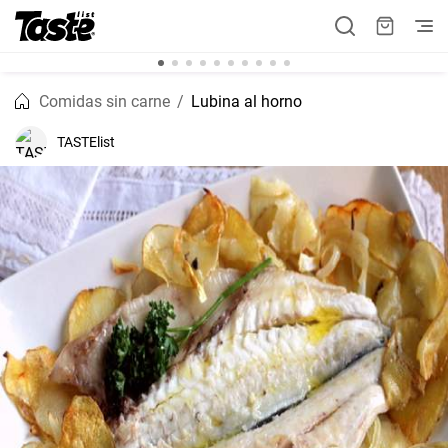
Comidas sin carne
Lubina al horno
TASTElist