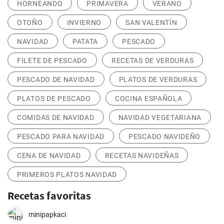
HORNEANDO
PRIMAVERA
VERANO
OTOÑO
INVIERNO
SAN VALENTÍN
NAVIDAD
PATATA
PESCADO
FILETE DE PESCADO
RECETAS DE VERDURAS
PESCADO DE NAVIDAD
PLATOS DE VERDURAS
PLATOS DE PESCADO
COCINA ESPAÑOLA
COMIDAS DE NAVIDAD
NAVIDAD VEGETARIANA
PESCADO PARA NAVIDAD
PESCADO NAVIDEÑO
CENA DE NAVIDAD
RECETAS NAVIDEÑAS
PRIMEROS PLATOS NAVIDAD
Recetas favoritas
minipapkaci