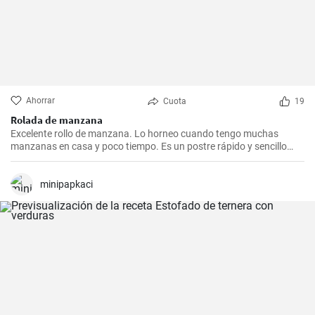
Ahorrar
Cuota
19
Rolada de manzana
Excelente rollo de manzana. Lo horneo cuando tengo muchas
manzanas en casa y poco tiempo. Es un postre rápido y sencillo
que siempre agrada.
minipapkaci