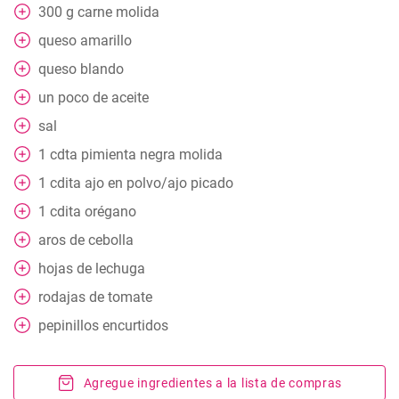
300
g
carne molida
queso amarillo
queso blando
un poco
de aceite
sal
1
cdta
pimienta negra molida
1
cdita ajo en polvo/ajo picado
1
cdita orégano
aros de cebolla
hojas
de lechuga
rodajas
de tomate
pepinillos encurtidos
Agregue ingredientes a la lista de compras