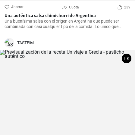
Ahorrar
Cuota
239
Una auténtica salsa chimichurri de Argentina
Una buenísima salsa con el origen en Argentina que puede ser
combinada con casi cualquier tipo de la comida. Lo único que
debería hacer es seguir la receta presente.
TASTElist