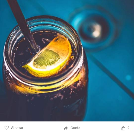
Ahorrar
Cuota
2