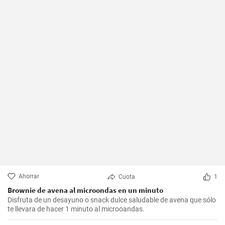
Ahorrar
Cuota
1
Brownie de avena al microondas en un minuto
Disfruta de un desayuno o snack dulce saludable de avena que sólo
te llevara de hacer 1 minuto al microoandas.