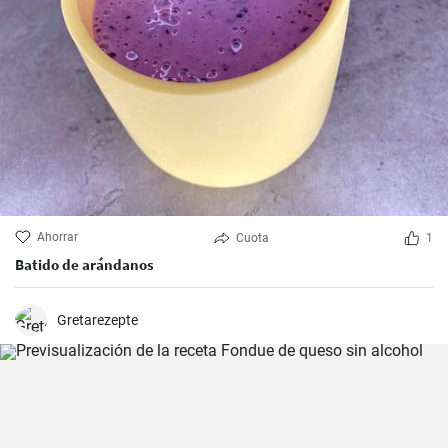
Ahorrar
Cuota
1
Batido de arándanos
Gretarezepte