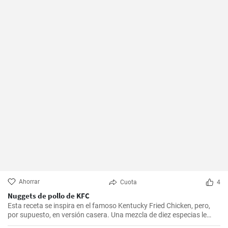
Ahorrar
Cuota
4
Nuggets de pollo de KFC
Esta receta se inspira en el famoso Kentucky Fried Chicken, pero,
por supuesto, en versión casera. Una mezcla de diez especias le
añade el sabor original.