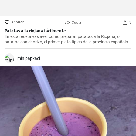
Ahorrar
Cuota
3
Patatas a la riojana fácilmente
En esta receta vas aver cómo preparar patatas a la Riojana, o
patatas con chorizo, el primer plato típico de la provincia española
de La Rioja.
minipapkaci