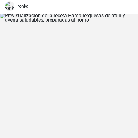
ronka