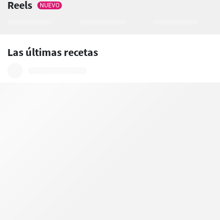
Reels
NUEVO
Las últimas recetas