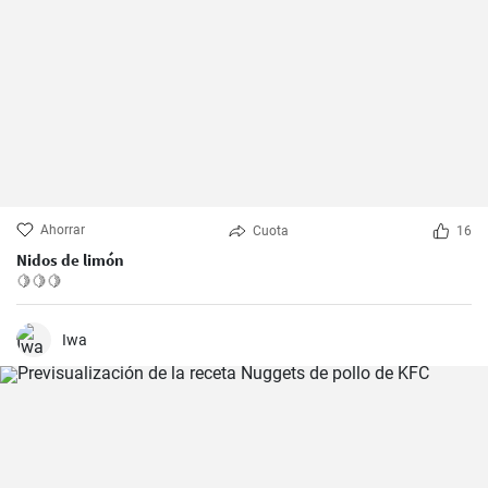
Ahorrar
Cuota
16
Nidos de limón
🍋🍋🍋
Iwa