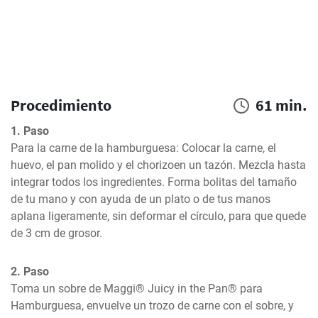
Procedimiento
61 min.
1. Paso
Para la carne de la hamburguesa: Colocar la carne, el 
huevo, el pan molido y el chorizoen un tazón. Mezcla hasta 
integrar todos los ingredientes. Forma bolitas del tamaño 
de tu mano y con ayuda de un plato o de tus manos 
aplana ligeramente, sin deformar el círculo, para que quede 
de 3 cm de grosor.
2. Paso
Toma un sobre de Maggi® Juicy in the Pan® para 
Hamburguesa, envuelve un trozo de carne con el sobre, y 