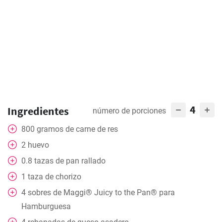
4
Ingredientes
número de porciones
800
gramos
de carne de res
2
huevo
0.8
tazas
de pan rallado
1
taza
de chorizo
4
sobres de Maggi® Juicy to the Pan® para
Hamburguesa