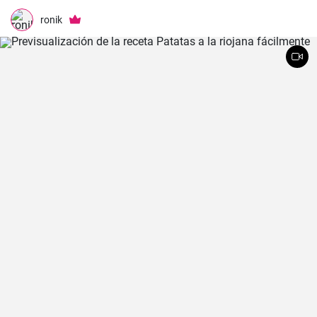
ronik