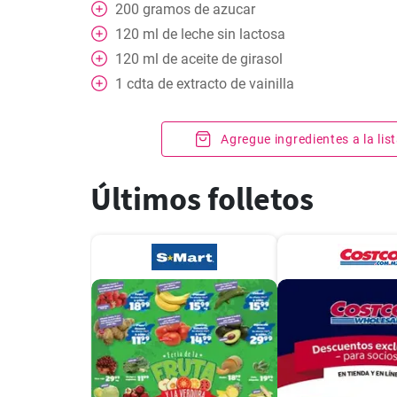
200
gramos
de azucar
120
ml
de leche sin lactosa
120
ml
de aceite de girasol
1
cdta
de extracto de vainilla
Agregue ingredientes a la li
Últimos folletos