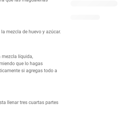
 a la mezcla de huevo y azúcar.
 mezcla líquida, 
miendo que lo hagas 
icamente si agregas todo a 
 llenar tres cuartas partes 