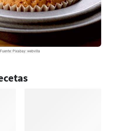
Fuente: Pixabay: webvilla
ecetas