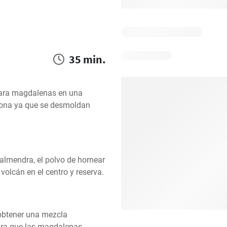
35 min.
para magdalenas en una 
cona ya que se desmoldan 
 almendra, el polvo de hornear 
 volcán en el centro y reserva.
obtener una mezcla 
ara que las magdalenas 