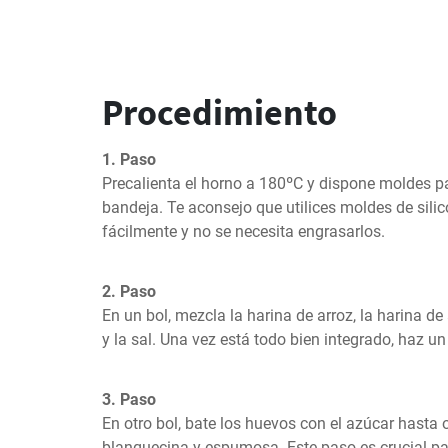
Procedimiento
1. Paso
Precalienta el horno a 180ºC y dispone moldes 
bandeja. Te aconsejo que utilices moldes de sili
fácilmente y no se necesita engrasarlos.
2. Paso
En un bol, mezcla la harina de arroz, la harina de
y la sal. Una vez está todo bien integrado, haz un
3. Paso
En otro bol, bate los huevos con el azúcar hasta 
blanquecina y espumosa. Este paso es crucial p