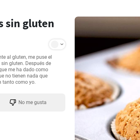
 sin gluten
e al gluten, me puse el 
sin gluten. Después de 
a que me ha dado como 
e no tienen nada que 
No me gusta