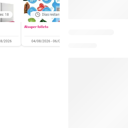
es: 18
Días restantes: 1
Caducado
Alsuper folleto
Soriana folleto
08/2026
04/08/2026 - 06/08/2026
31/07/2026 - 05/08/2