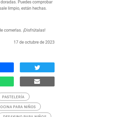
 doradas. Puedes comprobar 
sale limpio, están hechas.
de comerlas. ¡Disfrútalas!
17 de octubre de 2023
PASTELERÍA
OCINA PARA NIÑOS
DESAYUNO PARA NIÑOS