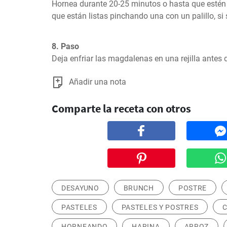
Hornea durante 20-25 minutos o hasta que estén
que están listas pinchando una con un palillo, si 
8. Paso
Deja enfriar las magdalenas en una rejilla antes 
Añadir una nota
Comparte la receta con otros
DESAYUNO
BRUNCH
POSTRE
PASTELES
PASTELES Y POSTRES
C
HORNEANDO
HARINA
ARROZ