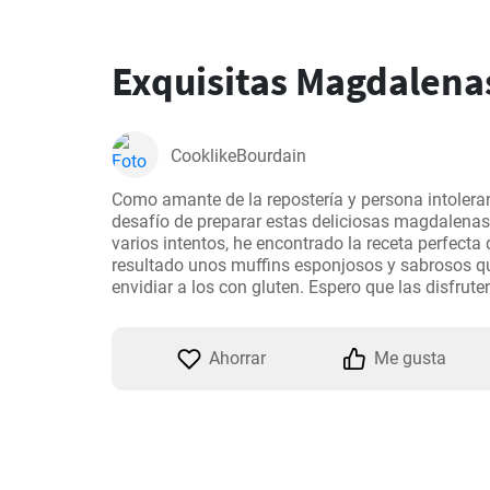
Exquisitas Magdalenas
CooklikeBourdain
Como amante de la repostería y persona intolerant
desafío de preparar estas deliciosas magdalenas 
varios intentos, he encontrado la receta perfect
resultado unos muffins esponjosos y sabrosos qu
Ahorrar
Me gusta