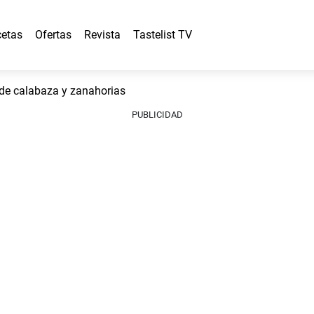
etas
Ofertas
Revista
Tastelist TV
e calabaza y zanahorias
PUBLICIDAD