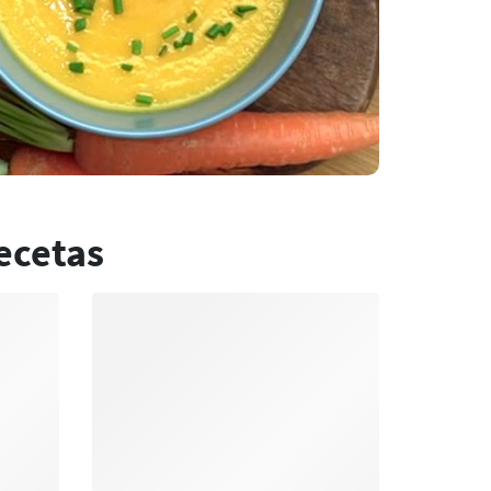
ecetas