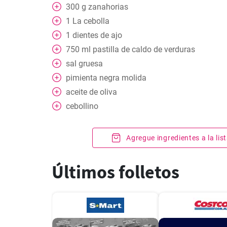
300
g
zanahorias
1
La cebolla
1
dientes de ajo
750
ml
pastilla de caldo de verduras
sal gruesa
pimienta negra molida
aceite de oliva
cebollino
Agregue ingredientes a la li
Últimos folletos