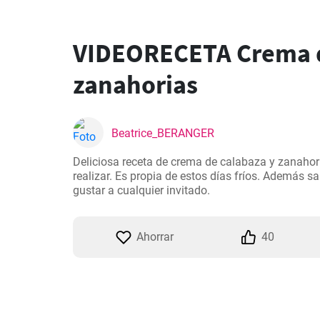
VIDEORECETA Crema d
zanahorias
Beatrice_BERANGER
Deliciosa receta de crema de calabaza y zanahori
realizar. Es propia de estos días fríos. Además s
gustar a cualquier invitado.
Ahorrar
40