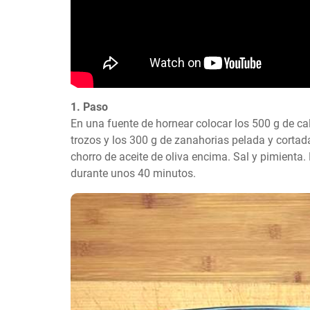
1. Paso
En una fuente de hornear colocar los 500 g de ca
trozos y los 300 g de zanahorias pelada y cortada
chorro de aceite de oliva encima. Sal y pimienta. 
durante unos 40 minutos.