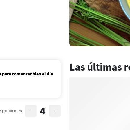
Las últimas r
 para comenzar bien el día
4
 porciones