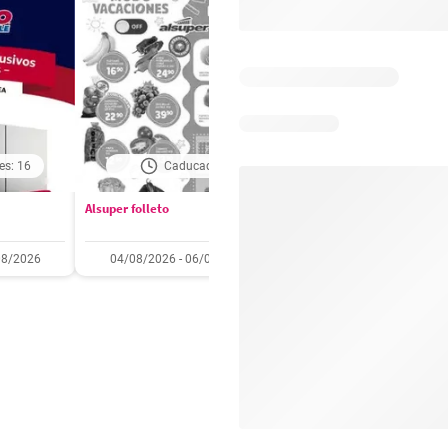
es: 16
Caducado
Caducado
Alsuper folleto
Soriana folleto
08/2026
04/08/2026 - 06/08/2026
31/07/2026 - 05/08/2