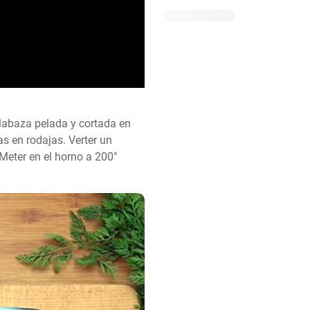
labaza pelada y cortada en 
s en rodajas. Verter un 
Meter en el horno a 200° 