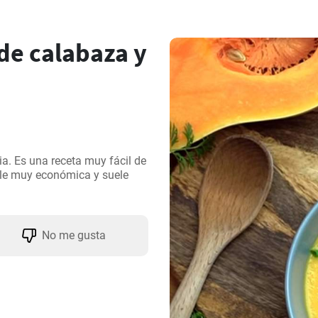
e calabaza y
a. Es una receta muy fácil de 
ale muy económica y suele 
No me gusta