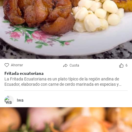
Ahorrar
Cuota
6
Fritada ecuatoriana
La Fritada Ecuatoriana es un plato típico de la región andina de
Ecuador, elaborado con carne de cerdo marinada en especias y
cocinada a fuego lento en una olla con agua hasta que quede suave
y tierna.
Iwa