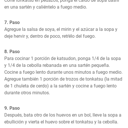
Corte tonkatsu en pedazos, ponga el caldo de sopa dashi 
en una sartén y caliéntelo a fuego medio.
7. Paso
Agregue la salsa de soya, el mirin y el azúcar a la sopa y 
deje hervir y, dentro de poco, retŕélo del fuego.
8. Paso
Para cocinar 1 porción de katsudon, ponga 1/4 de la sopa 
y 1/4 de la cebolla rebanada en una sartén pequeña. 
Cocine a fuego lento durante unos minutos a fuego medio. 
Agregue también 1 porción de trozos de tonkatsu (la mitad 
de 1 chuleta de cerdo) a la sartén y cocine a fuego lento 
durante otros minutos.
9. Paso
Después, bata otro de los huevos en un bol, lleve la sopa a 
ebullición y vierta el huevo sobre el tonkatsu y la cebolla.