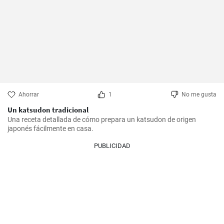
Ahorrar
1
No me gusta
Un katsudon tradicional
Una receta detallada de cómo prepara un katsudon de origen 
japonés fácilmente en casa.
PUBLICIDAD