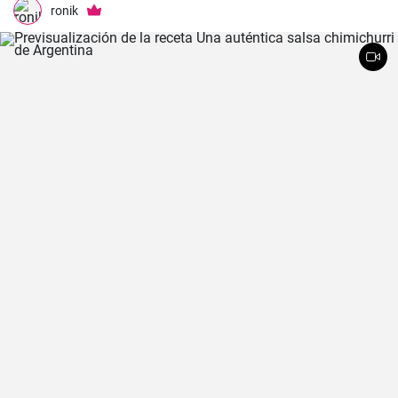
ronik