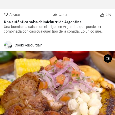
Ahorrar
Cuota
239
Una auténtica salsa chimichurri de Argentina
Una buenísima salsa con el origen en Argentina que puede ser
combinada con casi cualquier tipo de la comida. Lo único que
debería hacer es seguir la receta presente.
CooklikeBourdain