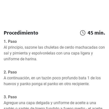
Procedimiento
45 min.
1. Paso
Al principio, sazone las chuletas de cerdo machacadas con 
sal y pimienta y espolvoréelas con una capa ligera y 
uniforme de harina.
2. Paso
A continuación, en un tazón poco profundo bata 1 de los 
huevos y panko ponga el panko en otro recipiente.
3. Paso
Agregue una capa delgada y uniforme de aceite a una 
sartén o sartén de hierro fundido a fuego medio - el aceite 