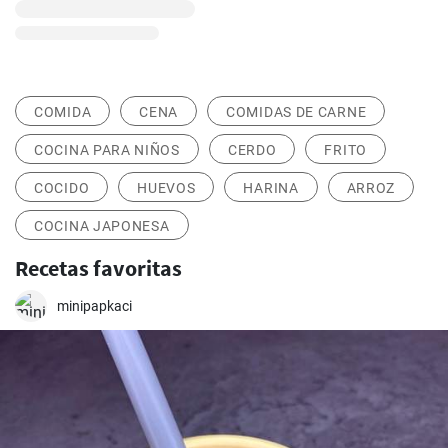
COMIDA
CENA
COMIDAS DE CARNE
COCINA PARA NIÑOS
CERDO
FRITO
COCIDO
HUEVOS
HARINA
ARROZ
COCINA JAPONESA
Recetas favoritas
minipapkaci