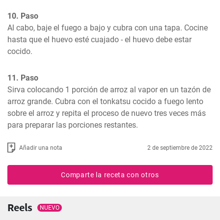
10. Paso
Al cabo, baje el fuego a bajo y cubra con una tapa. Cocine 
hasta que el huevo esté cuajado - el huevo debe estar 
cocido.
11. Paso
Sirva colocando 1 porción de arroz al vapor en un tazón de 
arroz grande. Cubra con el tonkatsu cocido a fuego lento 
sobre el arroz y repita el proceso de nuevo tres veces más 
para preparar las porciones restantes.
Añadir una nota
2 de septiembre de 2022
Comparte la receta con otros
Reels
NUEVO