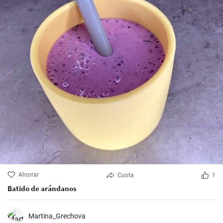
Ahorrar
Cuota
1
Batido de arándanos
Martina_Grechova