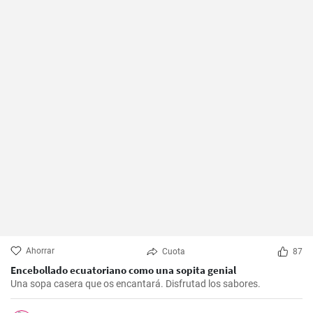
Ahorrar
Cuota
87
Encebollado ecuatoriano como una sopita genial
Una sopa casera que os encantará. Disfrutad los sabores.