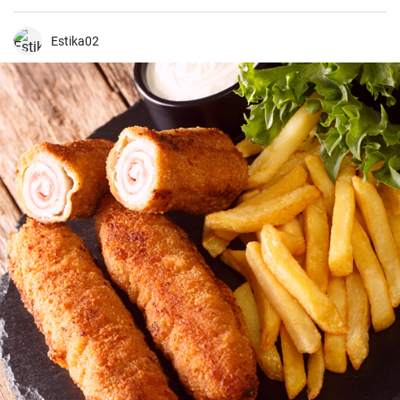
de La Rioja.
Estika02