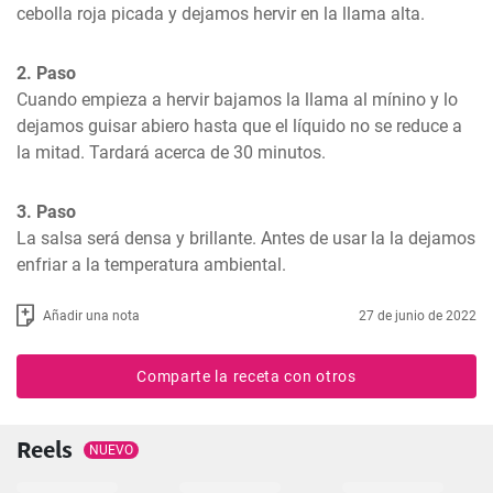
cebolla roja picada y dejamos hervir en la llama alta.
2. Paso
Cuando empieza a hervir bajamos la llama al mínino y lo 
dejamos guisar abiero hasta que el líquido no se reduce a 
la mitad. Tardará acerca de 30 minutos.
3. Paso
La salsa será densa y brillante. Antes de usar la la dejamos 
enfriar a la temperatura ambiental.
Añadir una nota
27 de junio de 2022
Comparte la receta con otros
Reels
NUEVO