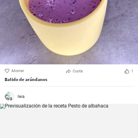
Ahorrar
Cuota
1
Batido de arándanos
Iwa