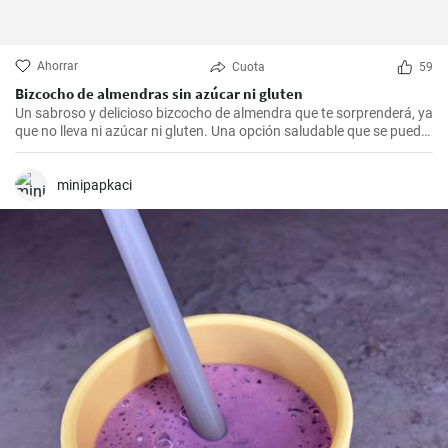
Ahorrar
Cuota
59
Bizcocho de almendras sin azúcar ni gluten
Un sabroso y delicioso bizcocho de almendra que te sorprenderá, ya
que no lleva ni azúcar ni gluten. Una opción saludable que se puede
adaptar a muchas personas.
minipapkaci