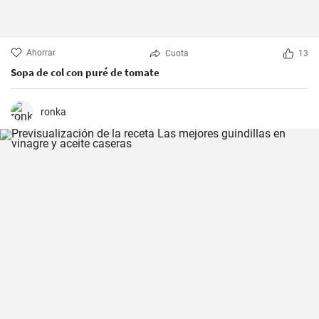
Ahorrar
Cuota
13
Sopa de col con puré de tomate
ronka