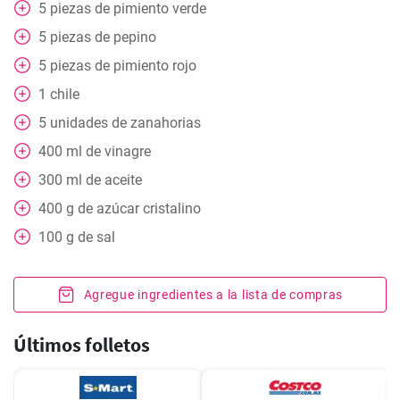
5
piezas
de pimiento verde
5
piezas
de pepino
5
piezas
de pimiento rojo
1
chile
5
unidades de zanahorias
400
ml
de vinagre
300
ml
de aceite
400
g
de azúcar cristalino
100
g
de sal
Agregue ingredientes a la lista de compras
Últimos folletos