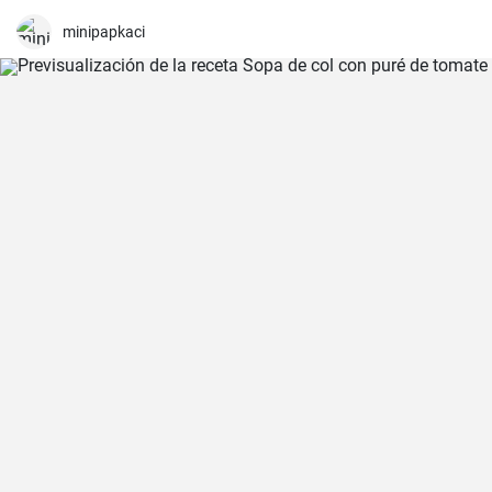
minipapkaci