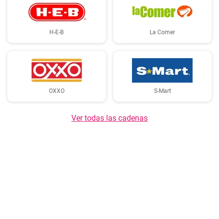
H-E-B
La Comer
OXXO
S-Mart
Ver todas las cadenas