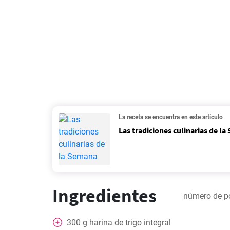
La receta se encuentra en este artículo
Las tradiciones culinarias de l
Ingredientes
número de p
300
g
harina de trigo integral