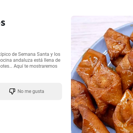
s
típico de Semana Santa y los 
ocina andaluza está llena de 
añotes… Aquí te mostraremos 
No me gusta