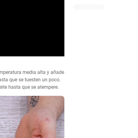
temperatura media alta y añade 
asta que se tuesten un poco. 
ceite hasta que se atempere.