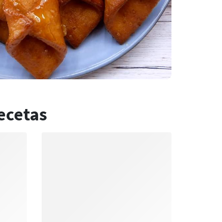
ecetas