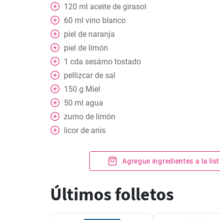
120
ml
aceite de girasol
60
ml
vino blanco
piel de naranja
piel de limón
1
cda
sesámo tostado
pellizcar
de sal
150
g
Miel
50
ml
agua
zumo de limón
licor de anis
Agregue ingredientes a la li
Últimos folletos