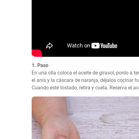
1. Paso
En una olla coloca el aceite de girasol, ponlo a 
el anís y la cáscara de naranja, déjalos cocinar h
Cuando esté tostado, retira y cuela. Reserva el a