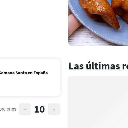
Las últimas r
a Semana Santa en España
10
orciones