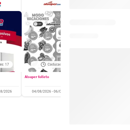
es: 17
Caducado
Caducado
Alsuper folleto
Soriana folleto
08/2026
04/08/2026 - 06/08/2026
31/07/2026 - 05/08/2