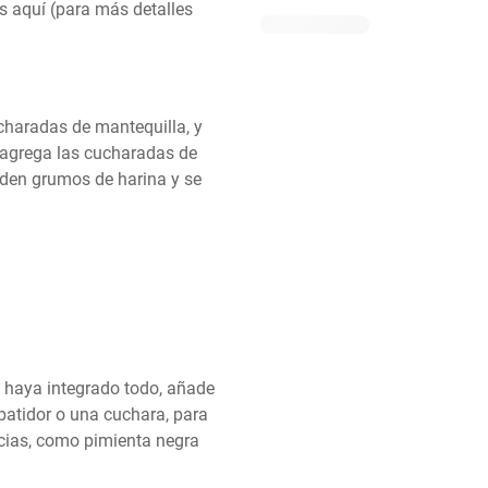
aquí (para más detalles 
charadas de mantequilla, y 
 agrega las cucharadas de 
den grumos de harina y se 
haya integrado todo, añade 
batidor o una cuchara, para 
cias, como pimienta negra 