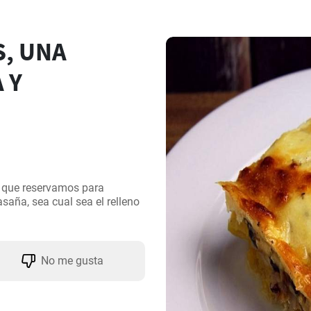
, UNA
 Y
 que reservamos para 
saña, sea cual sea el relleno 
No me gusta