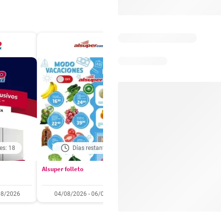
es: 18
Días restantes: 1
Caducado
Alsuper folleto
Soriana folleto
08/2026
04/08/2026 - 06/08/2026
31/07/2026 - 05/08/2