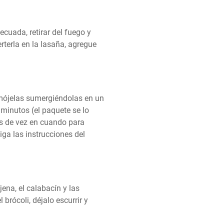
cuada, retirar del fuego y 
terla en la lasaña, agregue 
mójelas sumergiéndolas en un 
minutos (el paquete se lo 
s de vez en cuando para 
ga las instrucciones del 
ena, el calabacín y las 
rócoli, déjalo escurrir y 