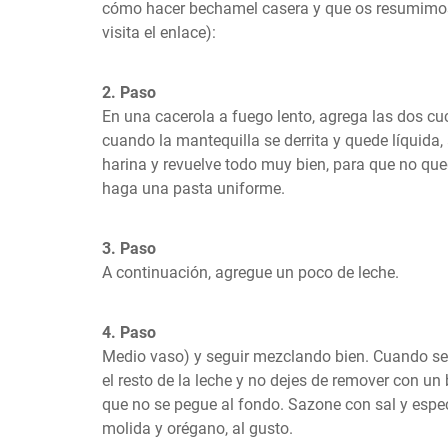
cómo hacer bechamel casera y que os resumimos 
visita el enlace):
2. Paso
En una cacerola a fuego lento, agrega las dos cu
cuando la mantequilla se derrita y quede líquida,
harina y revuelve todo muy bien, para que no que
haga una pasta uniforme.
3. Paso
A continuación, agregue un poco de leche.
4. Paso
Medio vaso) y seguir mezclando bien. Cuando se 
el resto de la leche y no dejes de remover con un 
que no se pegue al fondo. Sazone con sal y espe
molida y orégano, al gusto.