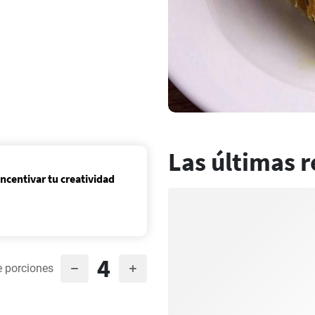
Las últimas r
incentivar tu creatividad
4
 porciones