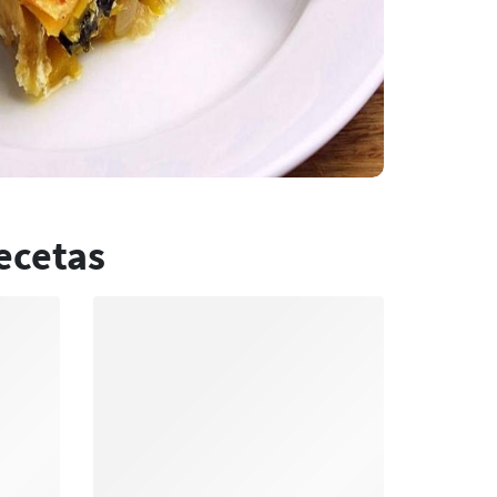
ecetas