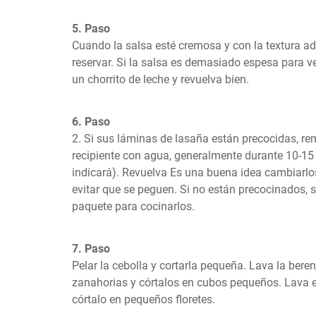
5. Paso
Cuando la salsa esté cremosa y con la textura ade
reservar. Si la salsa es demasiado espesa para ver
un chorrito de leche y revuelva bien.
6. Paso
2. Si sus láminas de lasaña están precocidas, re
recipiente con agua, generalmente durante 10-15 
indicará). Revuelva Es una buena idea cambiarlo
evitar que se peguen. Si no están precocinados, si
paquete para cocinarlos.
7. Paso
Pelar la cebolla y cortarla pequeña. Lava la berenj
zanahorias y córtalos en cubos pequeños. Lava el b
córtalo en pequeños floretes.