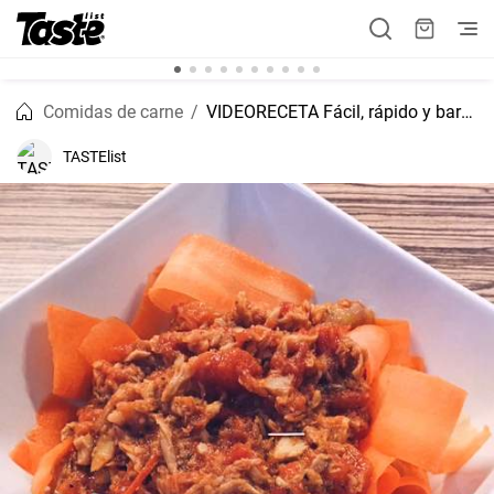
Comidas de carne
VIDEORECETA Fácil, rápido y barato - ensalada de atún con tomates
TASTElist