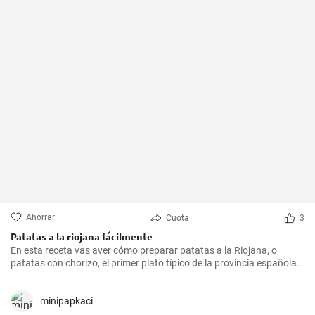
Ahorrar
Cuota
3
Patatas a la riojana fácilmente
En esta receta vas aver cómo preparar patatas a la Riojana, o
patatas con chorizo, el primer plato típico de la provincia española
de La Rioja.
minipapkaci