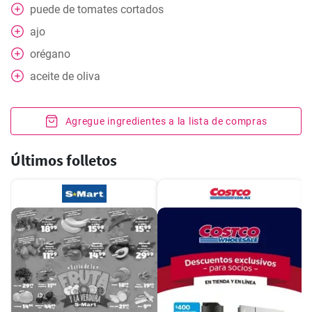
puede
de tomates cortados
ajo
orégano
aceite de oliva
Agregue ingredientes a la lista de compras
Últimos folletos