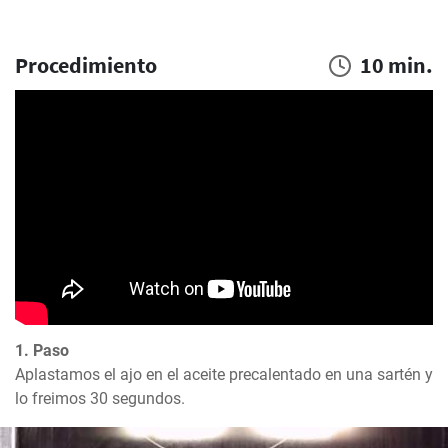
Procedimiento
10 min.
1. Paso
Aplastamos el ajo en el aceite precalentado en una sartén y 
lo freimos 30 segundos.