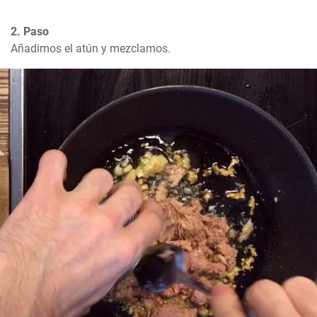
2. Paso
Añadimos el atún y mezclamos.