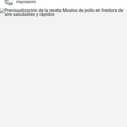
es un delicioso plato reconfortante en los días más fríos.
maycasoro