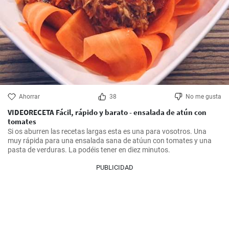
Ahorrar
38
No me gusta
VIDEORECETA Fácil, rápido y barato - ensalada de atún con
tomates
Si os aburren las recetas largas esta es una para vosotros. Una 
muy rápida para una ensalada sana de atúun con tomates y una 
pasta de verduras. La podéis tener en diez minutos.
PUBLICIDAD