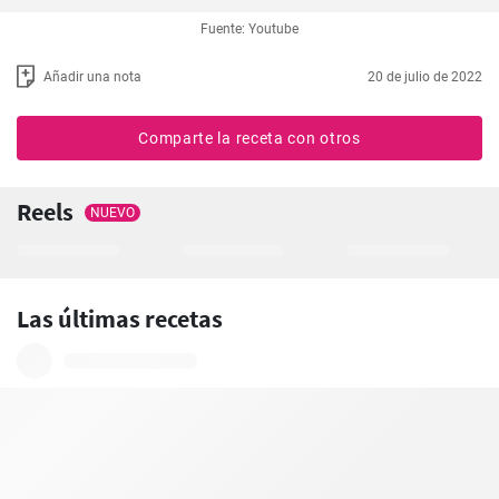
Fuente: Youtube
Añadir una nota
20 de julio de 2022
Comparte la receta con otros
Reels
NUEVO
Las últimas recetas