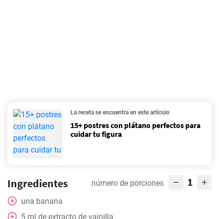
La receta se encuentra en este artículo
15+ postres con plátano perfectos para
cuidar tu figura
1
Ingredientes
número de porciones
una banana
5
ml
de extracto de vainilla