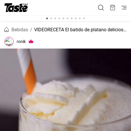
Bebidas
VIDEORECETA El batido de platano delicioso con fresas frescas
ronik