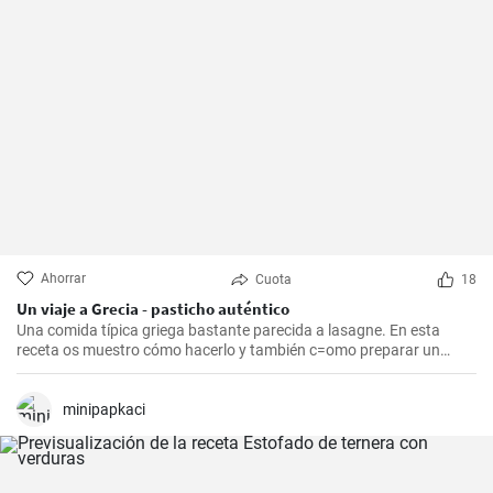
Ahorrar
Cuota
18
Un viaje a Grecia - pasticho auténtico
Una comida típica griega bastante parecida a lasagne. En esta
receta os muestro cómo hacerlo y también c=omo preparar un
bechamel auténtico.
minipapkaci