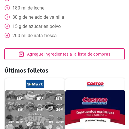
180
ml
de leche
80
g
de helado de vainilla
15
g
de azúcar en polvo
200
ml
de nata fresca
Agregue ingredientes a la lista de compras
Últimos folletos