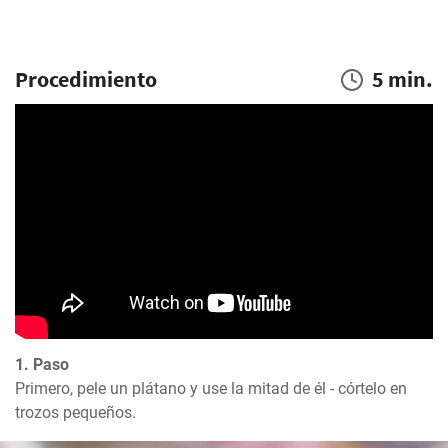
Procedimiento
5 min.
1. Paso
Primero, pele un plátano y use la mitad de él - córtelo en 
trozos pequeños.