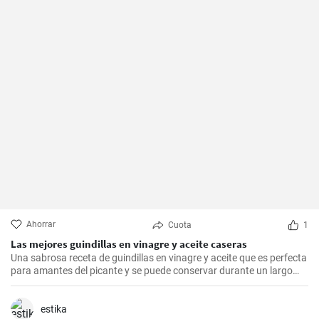
Ahorrar
Cuota
1
Las mejores guindillas en vinagre y aceite caseras
Una sabrosa receta de guindillas en vinagre y aceite que es perfecta
para amantes del picante y se puede conservar durante un largo
periodo de tiempo.
estika