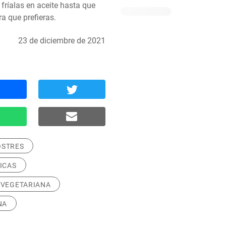
fríalas en aceite hasta que 
ra que prefieras.
23 de diciembre de 2021
OSTRES
ICAS
 VEGETARIANA
NA