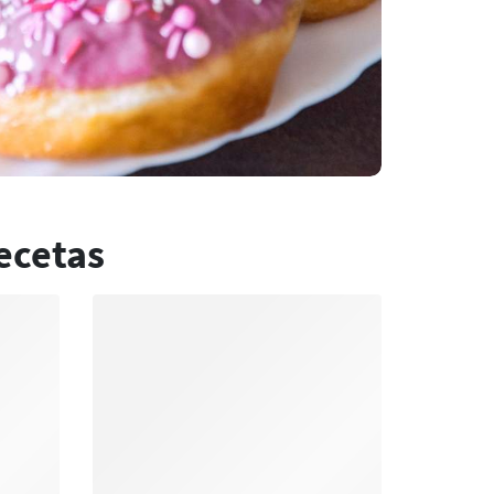
ecetas