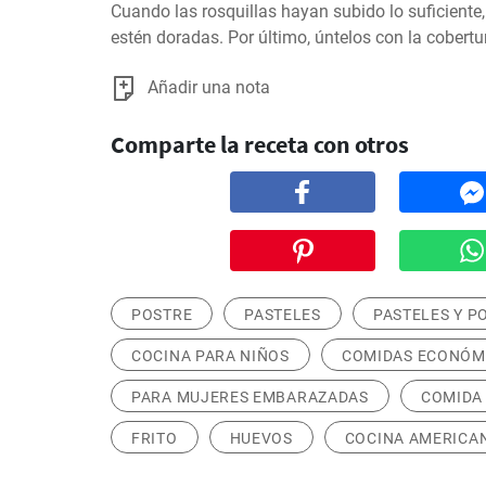
Cuando las rosquillas hayan subido lo suficiente, 
estén doradas. Por último, úntelos con la cobertu
Añadir una nota
Comparte la receta con otros
POSTRE
PASTELES
PASTELES Y P
COCINA PARA NIÑOS
COMIDAS ECONÓM
PARA MUJERES EMBARAZADAS
COMIDA
FRITO
HUEVOS
COCINA AMERICA