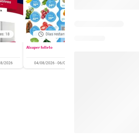
es: 18
Días restantes: 1
Caducado
Alsuper folleto
Soriana folleto
08/2026
04/08/2026 - 06/08/2026
31/07/2026 - 05/08/2