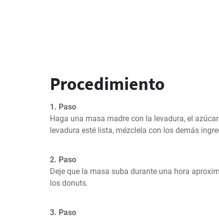
Procedimiento
1. Paso
Haga una masa madre con la levadura, el azúcar y
levadura esté lista, mézclela con los demás ingr
2. Paso
Deje que la masa suba durante una hora aproxima
los donuts.
3. Paso