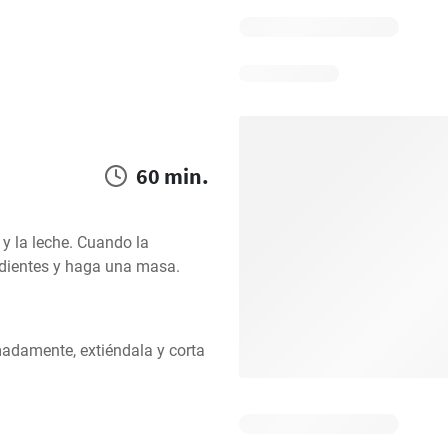
60 min.
 la leche. Cuando la 
edientes y haga una masa.
damente, extiéndala y corta 