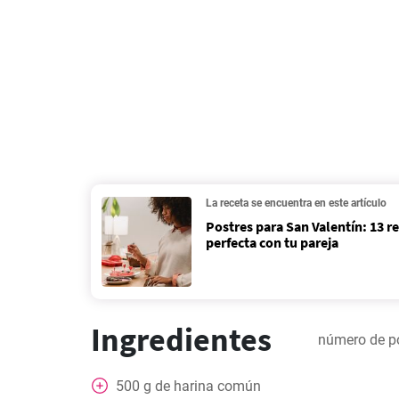
La receta se encuentra en este artículo
Postres para San Valentín: 13 r
perfecta con tu pareja
Ingredientes
número de p
500
g
de harina común