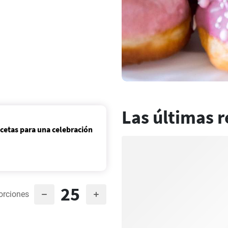
Las últimas r
ecetas para una celebración
25
orciones