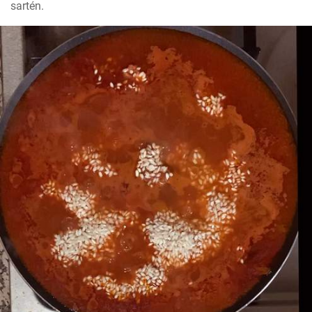
sartén.