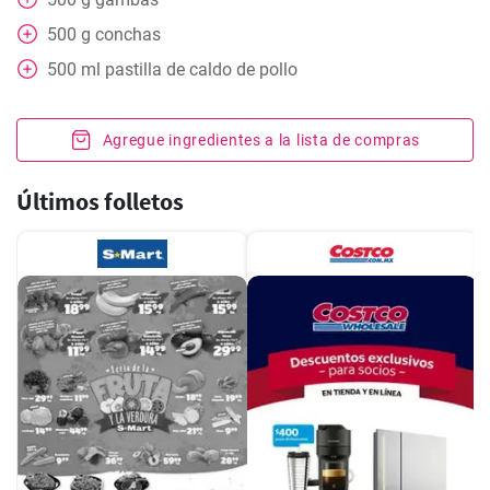
500
g
conchas
500
ml
pastilla de caldo de pollo
Agregue ingredientes a la lista de compras
Últimos folletos