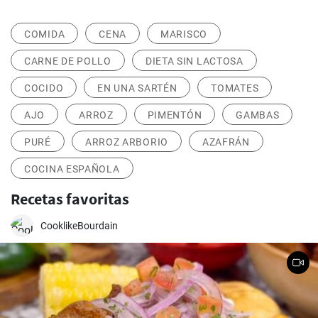
COMIDA
CENA
MARISCO
CARNE DE POLLO
DIETA SIN LACTOSA
COCIDO
EN UNA SARTÉN
TOMATES
AJO
ARROZ
PIMENTÓN
GAMBAS
PURÉ
ARROZ ARBORIO
AZAFRÁN
COCINA ESPAÑOLA
Recetas favoritas
CooklikeBourdain