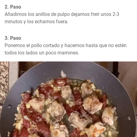
2. Paso
Añadimos los anillos de pulpo dejamos freír unos 2-3 
minutos y los echamos fuera.
3. Paso
Ponemos el pollo cortado y hacemos hasta que no estén 
todos los lados un poco marrones.