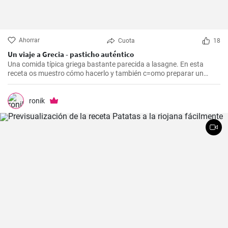
Ahorrar
Cuota
18
Un viaje a Grecia - pasticho auténtico
Una comida típica griega bastante parecida a lasagne. En esta
receta os muestro cómo hacerlo y también c=omo preparar un
bechamel auténtico.
ronik