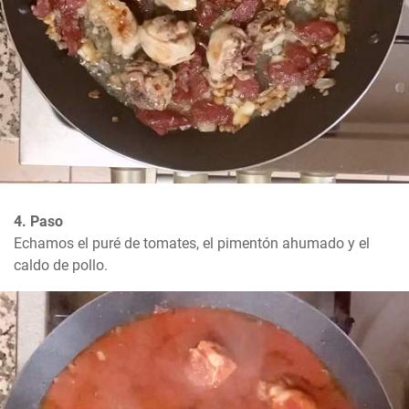
4. Paso
Echamos el puré de tomates, el pimentón ahumado y el 
caldo de pollo.