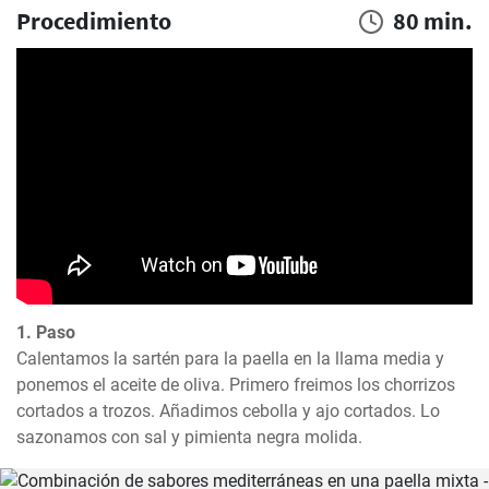
Procedimiento
80 min.
1. Paso
Calentamos la sartén para la paella en la llama media y 
ponemos el aceite de oliva. Primero freimos los chorrizos 
cortados a trozos. Añadimos cebolla y ajo cortados. Lo 
sazonamos con sal y pimienta negra molida.