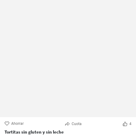
Ahorrar
Cuota
4
Tortitas sin gluten y sin leche