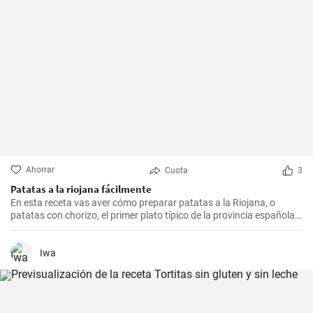
Ahorrar
Cuota
3
Patatas a la riojana fácilmente
En esta receta vas aver cómo preparar patatas a la Riojana, o
patatas con chorizo, el primer plato típico de la provincia española
de La Rioja.
Iwa