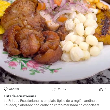
Ahorrar
Cuota
6
Fritada ecuatoriana
La Fritada Ecuatoriana es un plato típico de la región andina de
Ecuador, elaborado con carne de cerdo marinada en especias y
cocinada a fuego lento en una olla con agua hasta que quede suave