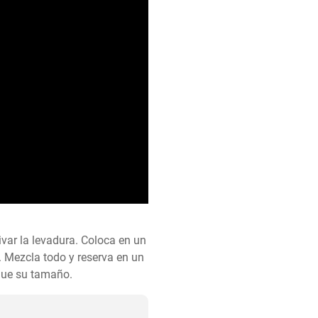
var la levadura. Coloca en un 
a. Mezcla todo y reserva en un 
ique su tamaño.