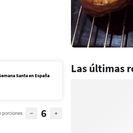
Las últimas r
a Semana Santa en España
6
 porciones