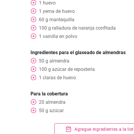
1
huevo
1
yema de huevo
60
g
mantequilla
100
g
ralladura de naranja confitada
1
vainilla en polvo
Ingredientes para el glaseado de almendras
50
g
almendra
100
g
azúcar de repostería
1
claras de huevo
Para la cobertura
20
almendra
50
g
azúcar
Agregue ingredientes a la li