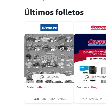
Últimos folletos
Caducado
Días restant
S-Mart folleto
Costco catálogo
04/08/2026 - 06/08/2026
27/07/2026 - 23/