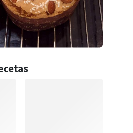
ecetas