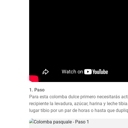
1. Paso
Para esta colomba dulce primero necesitarás acti
recipiente la levadura, azúcar, harina y leche tibi
lugar tibio por un par de horas o hasta que dupl