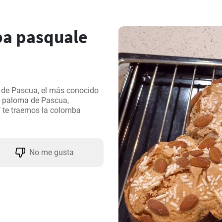
a pasquale
 de Pascua, el más conocido 
e paloma de Pascua, 
í te traemos la colomba 
No me gusta