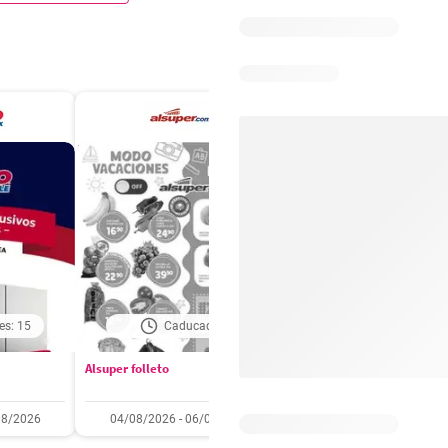
es: 15
Caducado
Caducado
Alsuper folleto
Soriana folleto
08/2026
04/08/2026 - 06/08/2026
31/07/2026 - 05/08/2