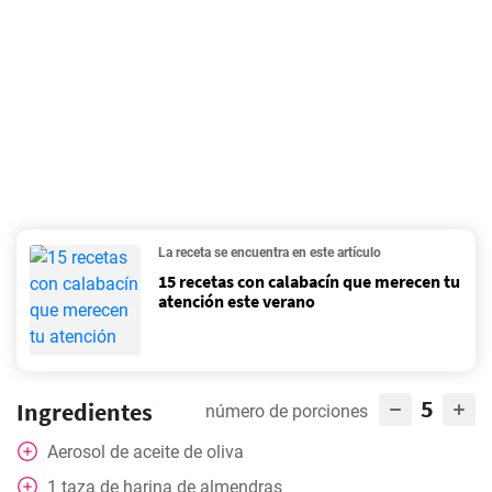
La receta se encuentra en este artículo
15 recetas con calabacín que merecen tu
atención este verano
5
Ingredientes
número de porciones
Aerosol de aceite de oliva
1
taza
de harina de almendras