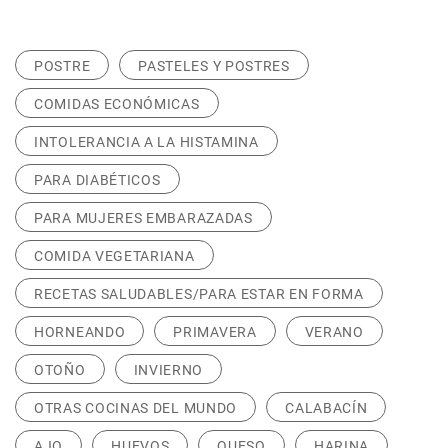
POSTRE
PASTELES Y POSTRES
COMIDAS ECONÓMICAS
INTOLERANCIA A LA HISTAMINA
PARA DIABÉTICOS
PARA MUJERES EMBARAZADAS
COMIDA VEGETARIANA
RECETAS SALUDABLES/PARA ESTAR EN FORMA
HORNEANDO
PRIMAVERA
VERANO
OTOÑO
INVIERNO
OTRAS COCINAS DEL MUNDO
CALABACÍN
AJO
HUEVOS
QUESO
HARINA