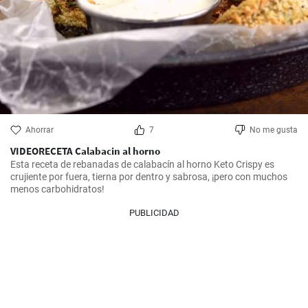
Ahorrar
7
No me gusta
VIDEORECETA Calabacin al horno
Esta receta de rebanadas de calabacín al horno Keto Crispy es 
crujiente por fuera, tierna por dentro y sabrosa, ¡pero con muchos 
menos carbohidratos!
PUBLICIDAD