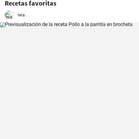
Recetas favoritas
Iwa