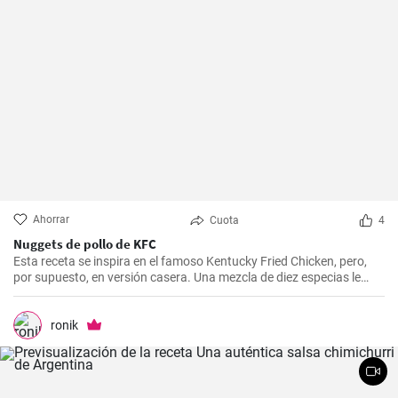
Ahorrar
Cuota
4
Nuggets de pollo de KFC
Esta receta se inspira en el famoso Kentucky Fried Chicken, pero,
por supuesto, en versión casera. Una mezcla de diez especias le
añade el sabor original.
ronik