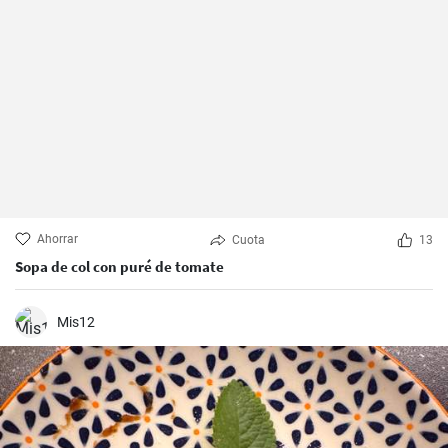
Ahorrar
Cuota
13
Sopa de col con puré de tomate
Mis12