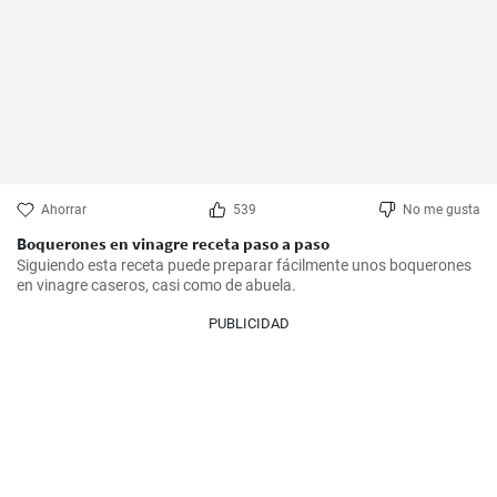
Ahorrar
539
No me gusta
Boquerones en vinagre receta paso a paso
Siguiendo esta receta puede preparar fácilmente unos boquerones 
en vinagre caseros, casi como de abuela.
PUBLICIDAD