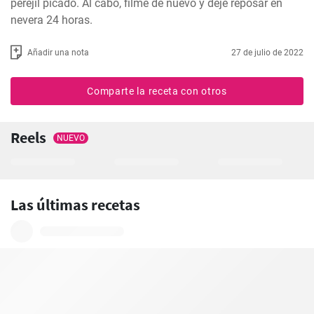
perejil picado. Al cabo, filme de nuevo y deje reposar en 
nevera 24 horas.
Añadir una nota
27 de julio de 2022
Comparte la receta con otros
Reels
NUEVO
Las últimas recetas