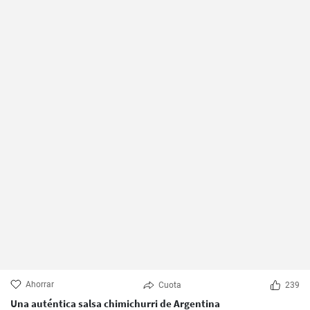
Ahorrar
Cuota
239
Una auténtica salsa chimichurri de Argentina