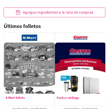
Agregue ingredientes a la lista de compras
Últimos folletos
S-Mart folleto
Costco catálogo