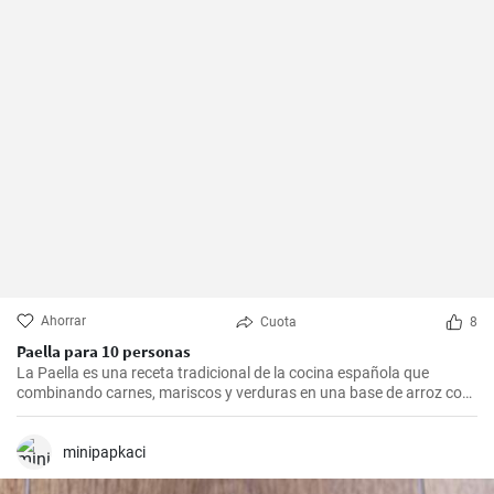
Ahorrar
Cuota
8
Paella para 10 personas
La Paella es una receta tradicional de la cocina española que
combinando carnes, mariscos y verduras en una base de arroz con
una mezcla de especias, ofrece una experiencia culinaria llena de
sabores y texturas. Aunque cada región de España tiene su propia
forma de hacer la paella, esta receta se acerca a la versión más
minipapkaci
clásica, la valenciana.