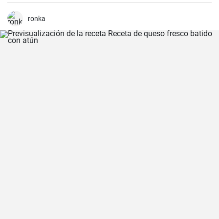
ronka