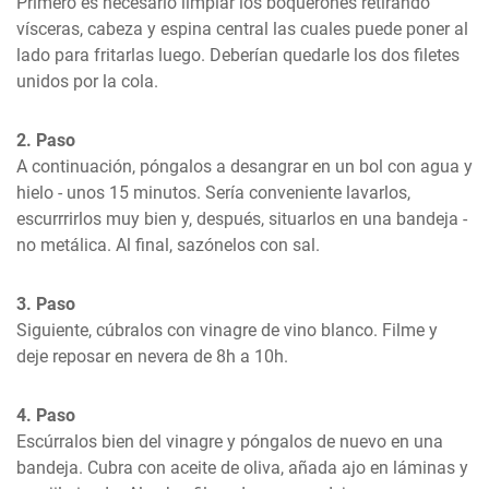
Primero es necesario limpiar los boquerones retirando 
vísceras, cabeza y espina central las cuales puede poner al 
lado para fritarlas luego. Deberían quedarle los dos filetes 
unidos por la cola.
2. Paso
A continuación, póngalos a desangrar en un bol con agua y 
hielo - unos 15 minutos. Sería conveniente lavarlos, 
escurrrirlos muy bien y, después, situarlos en una bandeja - 
no metálica. Al final, sazónelos con sal.
3. Paso
Siguiente, cúbralos con vinagre de vino blanco. Filme y 
deje reposar en nevera de 8h a 10h.
4. Paso
Escúrralos bien del vinagre y póngalos de nuevo en una 
bandeja. Cubra con aceite de oliva, añada ajo en láminas y 