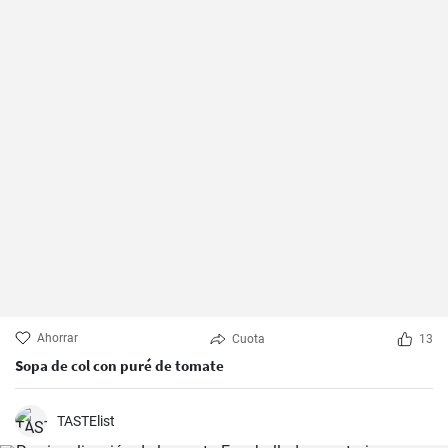
Ahorrar
Cuota
13
Sopa de col con puré de tomate
TASTElist