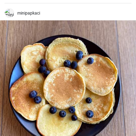
una mezcla de especias, ofrece una experiencia culinaria llena de
sabores y texturas. Aunque cada región de España tiene su propia
forma de hacer la paella, esta receta se acerca a la versión más
minipapkaci
clásica, la valenciana.