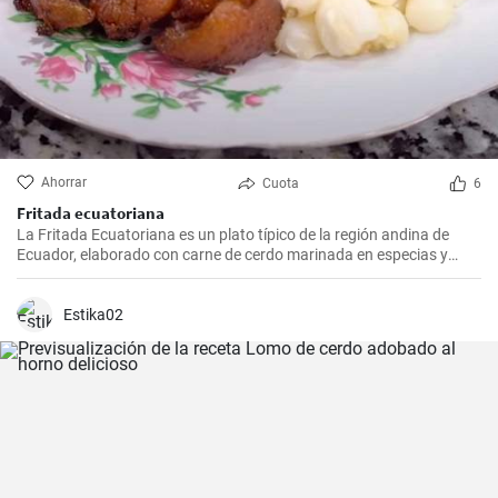
Ahorrar
Cuota
6
Fritada ecuatoriana
La Fritada Ecuatoriana es un plato típico de la región andina de
Ecuador, elaborado con carne de cerdo marinada en especias y
cocinada a fuego lento en una olla con agua hasta que quede suave
y tierna.
Estika02