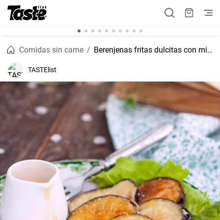
Comidas sin carne
Berenjenas fritas dulcitas con miel
TASTElist