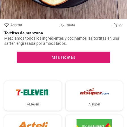
Ahorrar
Cuota
27
Tortitas de manzana
Mezclamos todos los ingredientes y cocinamos las tortitas en una
sartén engrasada por ambos lados.
Más recetas
7-Eleven
Alsuper