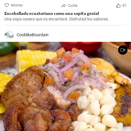
Ahorrar
Cuota
87
Encebollado ecuatoriano como una sopita genial
Una sopa casera que os encantará. Disfrutad los sabores.
CooklikeBourdain