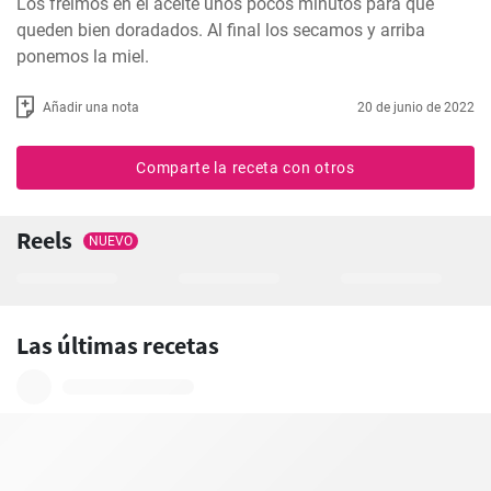
Los freimos en el aceite unos pocos minutos para que 
queden bien doradados. Al final los secamos y arriba 
ponemos la miel.
Añadir una nota
20 de junio de 2022
Comparte la receta con otros
Reels
NUEVO
Las últimas recetas