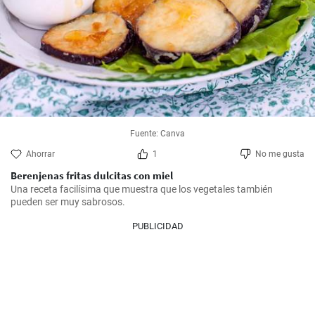
Fuente: Canva
Ahorrar
1
No me gusta
Berenjenas fritas dulcitas con miel
Una receta facilísima que muestra que los vegetales también 
pueden ser muy sabrosos.
PUBLICIDAD