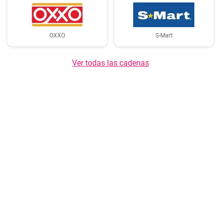
OXXO
S-Mart
Ver todas las cadenas