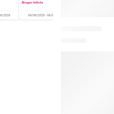
Alsuper folleto
Soriana folleto
08/2026
04/08/2026 - 06/08/2026
31/07/2026 - 05/08/2