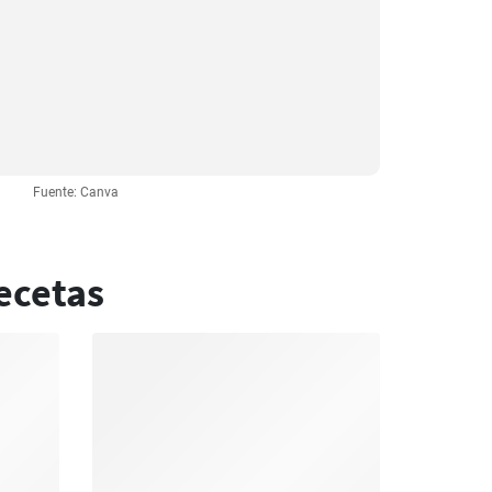
Fuente: Canva
ecetas