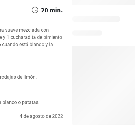
20 min.
rina suave mezclada con 
e y 1 cucharadita de pimiento 
to cuando está blando y la 
rodajas de limón.
 blanco o patatas.
4 de agosto de 2022