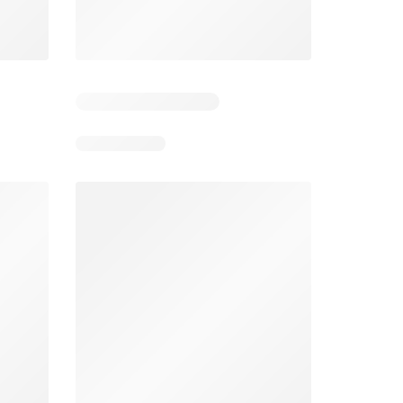
Bodega Aurrerá folleto
Walmart folleto
026
22/07/2026 - 19/08/2026
22/07/2026 - 19/08/2026