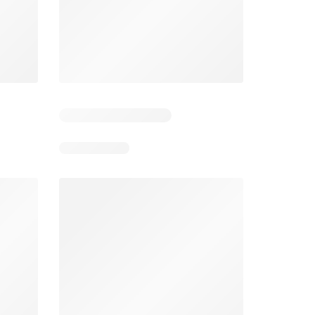
Días restantes: 13
Días restantes: 13