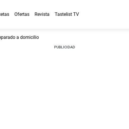
etas
Ofertas
Revista
Tastelist TV
eparado a domicilio
PUBLICIDAD