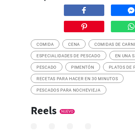
COMIDA
CENA
COMIDAS DE CARN
ESPECIALIDADES DE PESCADO
EN UNA 
PESCADO
PIMENTÓN
PLATOS DE 
RECETAS PARA HACER EN 30 MINUTOS
PESCADOS PARA NOCHEVIEJA
Reels
NUEVO