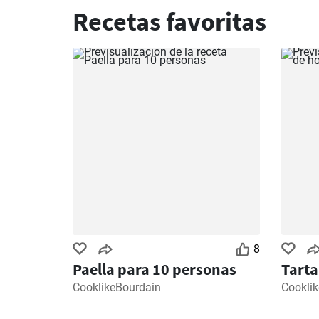
Recetas favoritas
8
Paella para 10 personas
Tarta
CooklikeBourdain
Cookli