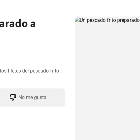
arado a
s filetes del pescado frito 
No me gusta