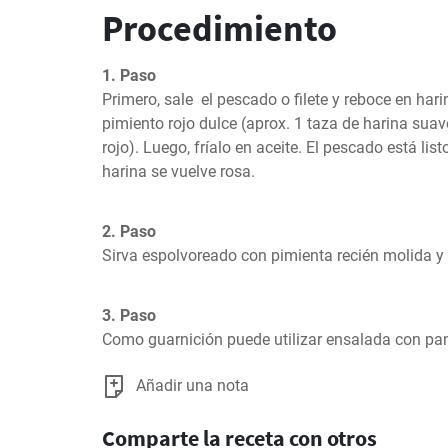
Procedimiento
1. Paso
Primero, sale  el pescado o filete y reboce en ha
pimiento rojo dulce (aprox. 1 taza de harina suav
rojo). Luego, fríalo en aceite. El pescado está lis
harina se vuelve rosa.
2. Paso
Sirva espolvoreado con pimienta recién molida y 
3. Paso
Como guarnición puede utilizar ensalada con pan
Añadir una nota
Comparte la receta con otros