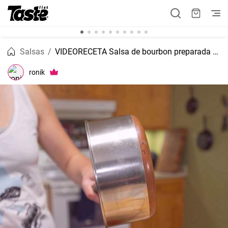
Salsas
VIDEORECETA Salsa de bourbon preparada a domicilio
ronik