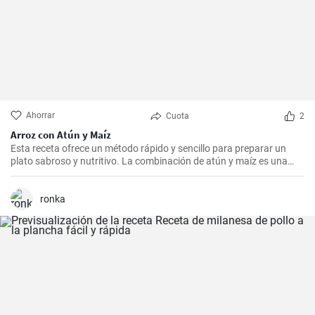
Ahorrar
Cuota
2
Arroz con Atún y Maíz
Esta receta ofrece un método rápido y sencillo para preparar un
plato sabroso y nutritivo. La combinación de atún y maíz es una
excelente manera de agregar algo de proteína y color a nuestra
dieta diaria.
ronka