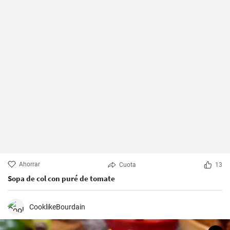
Ahorrar
Cuota
13
Sopa de col con puré de tomate
CooklikeBourdain