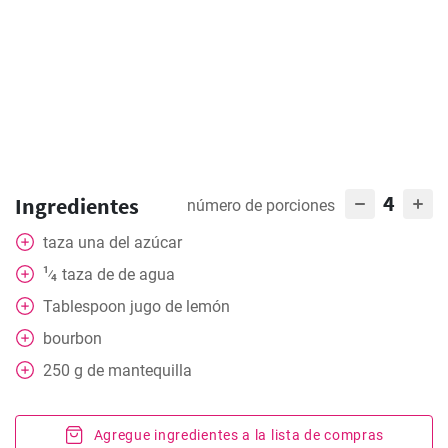
4
Ingredientes
número de porciones
taza
una del azúcar
1
taza
de de agua
⁄
4
Tablespoon
jugo de lemón
bourbon
250
g
de mantequilla
Agregue ingredientes a la lista de compras