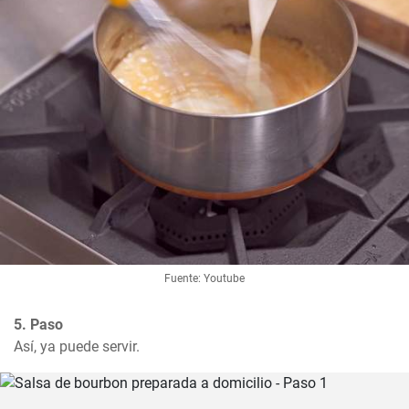
Fuente: Youtube
5. Paso
Así, ya puede servir.