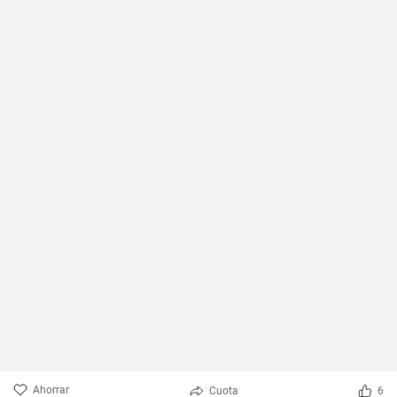
Ahorrar
Cuota
6