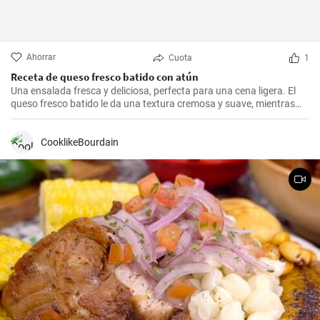
Ahorrar
Cuota
1
Receta de queso fresco batido con atún
Una ensalada fresca y deliciosa, perfecta para una cena ligera. El
queso fresco batido le da una textura cremosa y suave, mientras
que el atún le aporta proteínas con el sabor. Suele servirse fría,
acompañada de tostadas o pan integral.
CooklikeBourdain