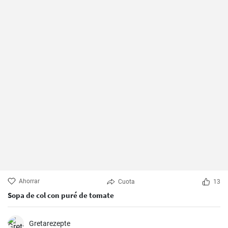
Ahorrar
Cuota
13
Sopa de col con puré de tomate
Gretarezepte