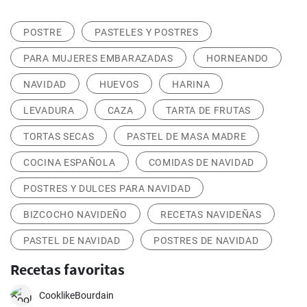
POSTRE
PASTELES Y POSTRES
PARA MUJERES EMBARAZADAS
HORNEANDO
NAVIDAD
HUEVOS
HARINA
LEVADURA
CAZA
TARTA DE FRUTAS
TORTAS SECAS
PASTEL DE MASA MADRE
COCINA ESPAÑOLA
COMIDAS DE NAVIDAD
POSTRES Y DULCES PARA NAVIDAD
BIZCOCHO NAVIDEÑO
RECETAS NAVIDEÑAS
PASTEL DE NAVIDAD
POSTRES DE NAVIDAD
Recetas favoritas
CooklikeBourdain