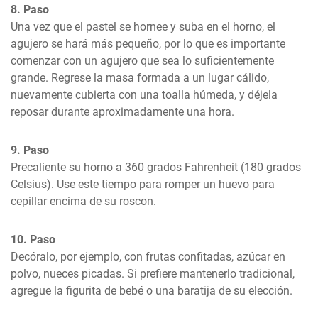
8. Paso
Una vez que el pastel se hornee y suba en el horno, el 
agujero se hará más pequeño, por lo que es importante 
comenzar con un agujero que sea lo suficientemente 
grande. Regrese la masa formada a un lugar cálido, 
nuevamente cubierta con una toalla húmeda, y déjela 
reposar durante aproximadamente una hora.
9. Paso
Precaliente su horno a 360 grados Fahrenheit (180 grados 
Celsius). Use este tiempo para romper un huevo para 
cepillar encima de su roscon.
10. Paso
Decóralo, por ejemplo, con frutas confitadas, azúcar en 
polvo, nueces picadas. Si prefiere mantenerlo tradicional, 
agregue la figurita de bebé o una baratija de su elección.