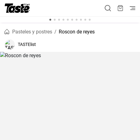
Pasteles y postres
Roscon de reyes
TASTElist