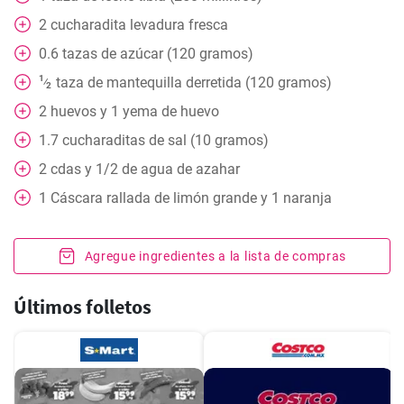
2
cucharadita
levadura fresca
0.6
tazas
de azúcar (120 gramos)
1
taza
de mantequilla derretida (120 gramos)
⁄
2
2
huevos y 1 yema de huevo
1.7
cucharaditas
de sal (10 gramos)
2
cdas
y 1/2 de agua de azahar
1
Cáscara rallada de limón grande y 1 naranja
Agregue ingredientes a la lista de compras
Últimos folletos