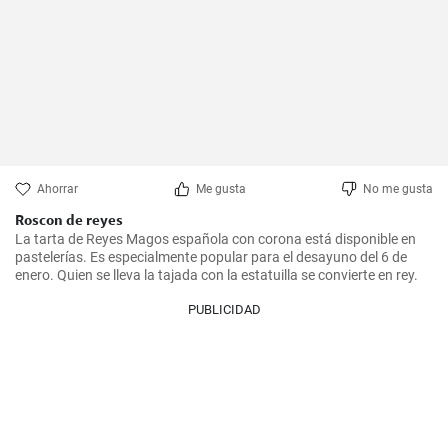
Ahorrar
Me gusta
No me gusta
Roscon de reyes
La tarta de Reyes Magos española con corona está disponible en 
pastelerías. Es especialmente popular para el desayuno del 6 de 
enero. Quien se lleva la tajada con la estatuilla se convierte en rey.
PUBLICIDAD