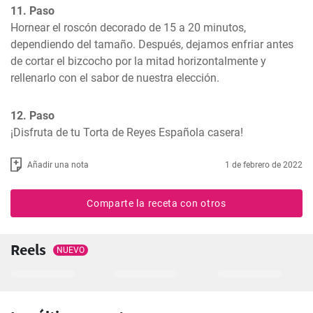
11. Paso
Hornear el roscón decorado de 15 a 20 minutos, 
dependiendo del tamaño. Después, dejamos enfriar antes 
de cortar el bizcocho por la mitad horizontalmente y 
rellenarlo con el sabor de nuestra elección.
12. Paso
¡Disfruta de tu Torta de Reyes Española casera!
Añadir una nota
1 de febrero de 2022
Comparte la receta con otros
Reels
NUEVO