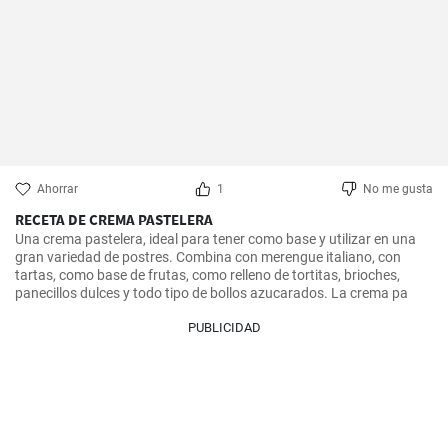
Ahorrar
1
No me gusta
RECETA DE CREMA PASTELERA
Una crema pastelera, ideal para tener como base y utilizar en una 
gran variedad de postres. Combina con merengue italiano, con 
tartas, como base de frutas, como relleno de tortitas, brioches, 
panecillos dulces y todo tipo de bollos azucarados. La crema pa
PUBLICIDAD