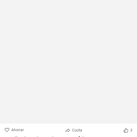
Ahorrar
Cuota
3