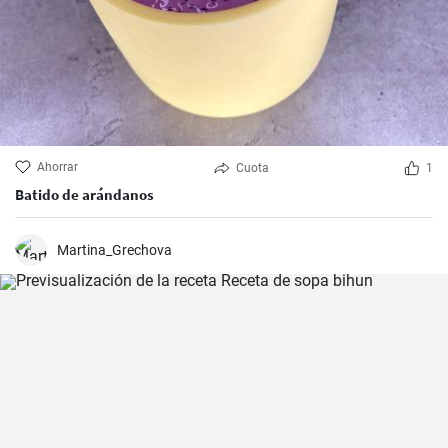
Ahorrar
Cuota
1
Batido de arándanos
Martina_Grechova