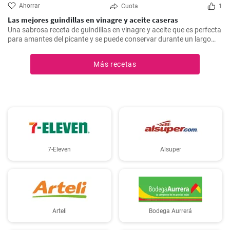
Ahorrar
Cuota
1
Las mejores guindillas en vinagre y aceite caseras
Una sabrosa receta de guindillas en vinagre y aceite que es perfecta
para amantes del picante y se puede conservar durante un largo
periodo de tiempo.
Más recetas
7-Eleven
Alsuper
Arteli
Bodega Aurrerá