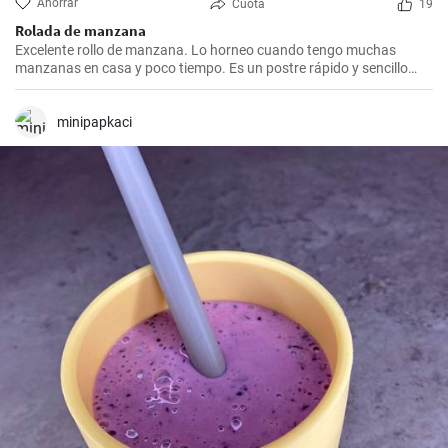
Ahorrar
Cuota
19
Rolada de manzana
Excelente rollo de manzana. Lo horneo cuando tengo muchas
manzanas en casa y poco tiempo. Es un postre rápido y sencillo
que siempre agrada.
minipapkaci