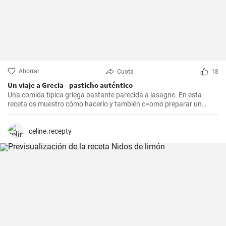
Ahorrar
Cuota
18
Un viaje a Grecia - pasticho auténtico
Una comida típica griega bastante parecida a lasagne. En esta
receta os muestro cómo hacerlo y también c=omo preparar un
bechamel auténtico.
celine.recepty