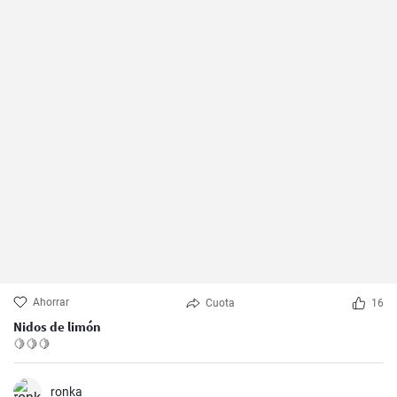
Ahorrar
Cuota
16
Nidos de limón
🍋🍋🍋
ronka