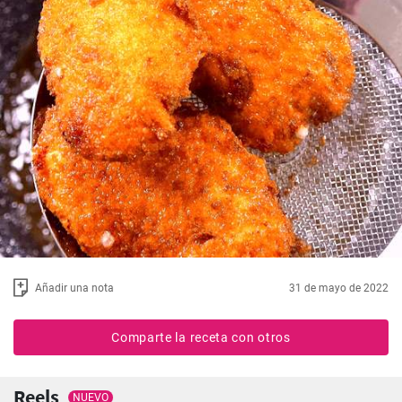
Añadir una nota
31 de mayo de 2022
Comparte la receta con otros
Reels
NUEVO