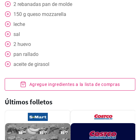
2
rebanadas
pan de molde
150
g
queso mozzarella
leche
sal
2
huevo
pan rallado
aceite de girasol
Agregue ingredientes a la lista de compras
Últimos folletos