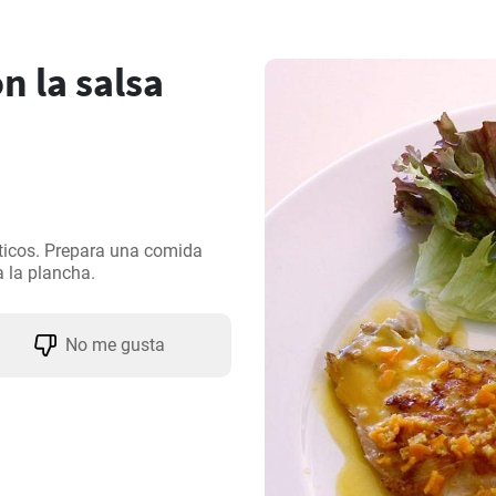
n la salsa
ticos. Prepara una comida 
a la plancha.
No me gusta