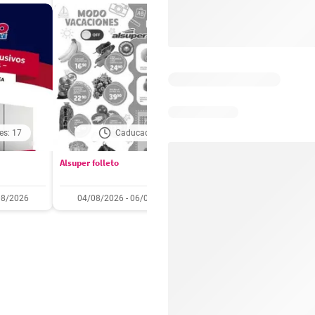
es: 17
Caducado
Caducado
Alsuper folleto
Soriana folleto
08/2026
04/08/2026 - 06/08/2026
31/07/2026 - 05/08/2