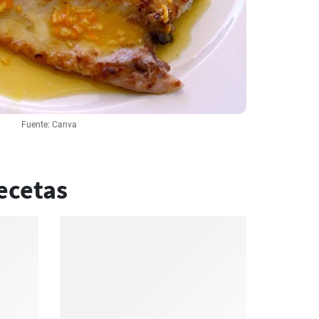
Fuente: Canva
ecetas