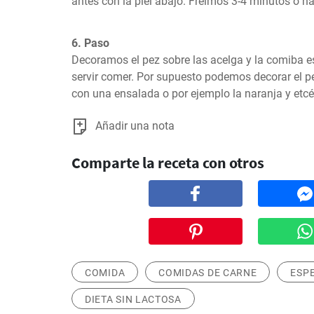
antes con la piel abajo. Freimos 3-4 minutos o ha
6. Paso
Decoramos el pez sobre las acelga y la comiba e
servir comer. Por supuesto podemos decorar el p
con una ensalada o por ejemplo la naranja y etcé
Añadir una nota
Comparte la receta con otros
COMIDA
COMIDAS DE CARNE
ESP
DIETA SIN LACTOSA