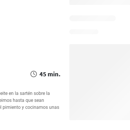
45 min.
te en la sartén sobre la 
reimos hasta que sean 
l pimiento y cocinamos unas 