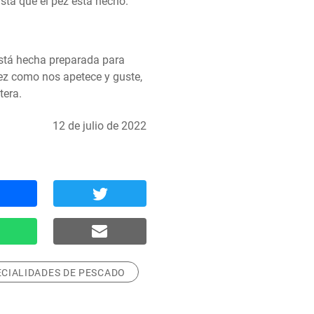
sta que el pez está hecho.
stá hecha preparada para 
ez como nos apetece y guste, 
tera.
12 de julio de 2022
ECIALIDADES DE PESCADO