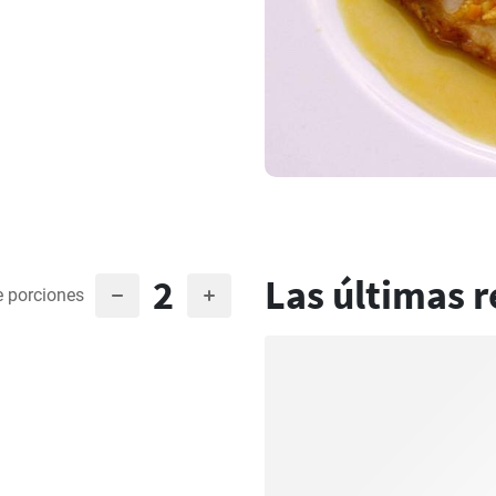
2
Las últimas r
 porciones