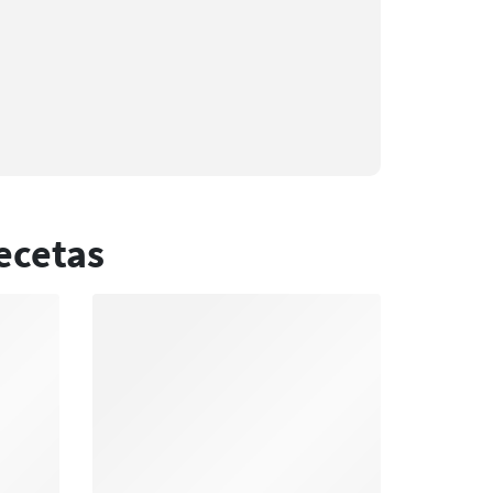
ecetas