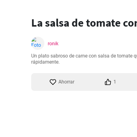
La salsa de tomate co
ronik
Un plato sabroso de carne con salsa de tomate q
rápidamente.
Ahorrar
1