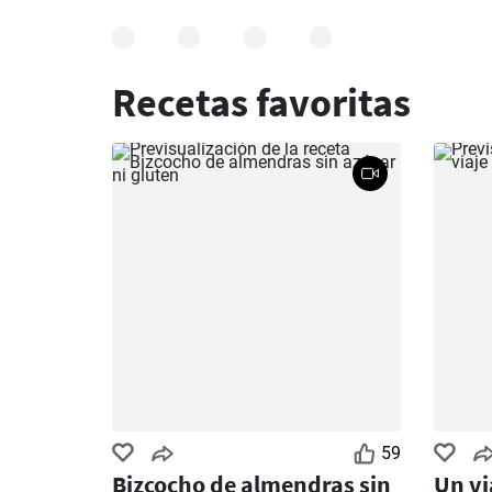
Recetas favoritas
59
Bizcocho de almendras sin
Un vi