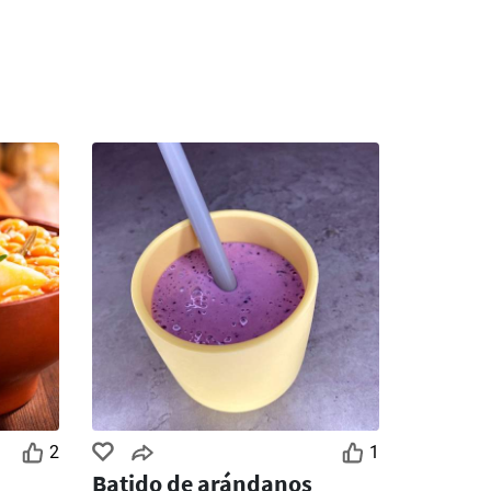
2
1
Batido de arándanos