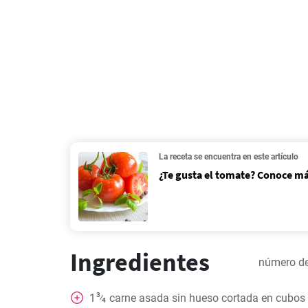
La receta se encuentra en este artículo
¿Te gusta el tomate? Conoce má
Ingredientes
número de
3
1
carne asada sin hueso cortada en cubos
⁄
4