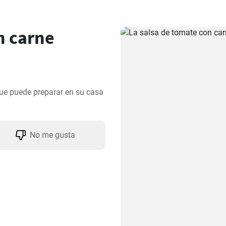
n carne
ue puede preparar en su casa 
No me gusta