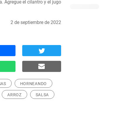
. Agregue el cilantro y el jugo 
2 de septiembre de 2022
SAS
HORNEANDO
ARROZ
SALSA