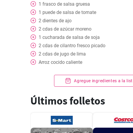
1
frasco de salsa gruesa
1
puede
de salsa de tomate
2
dientes de ajo
2
cdas
de azúcar moreno
1
cucharada
de salsa de soja
2
cdas
de cilantro fresco picado
2
cdas
de jugo de lima
Arroz cocido caliente
Agregue ingredientes a la li
Últimos folletos