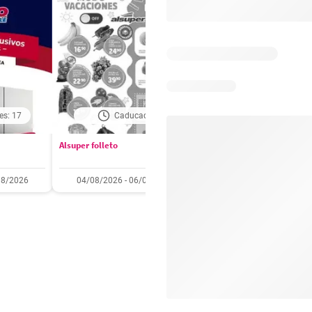
es: 17
Caducado
Caducado
Alsuper folleto
Soriana folleto
08/2026
04/08/2026 - 06/08/2026
31/07/2026 - 05/08/2