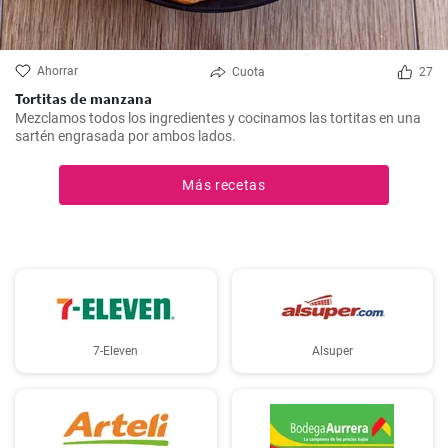
Ahorrar
Cuota
27
Tortitas de manzana
Mezclamos todos los ingredientes y cocinamos las tortitas en una
sartén engrasada por ambos lados.
Más recetas
7-Eleven
Alsuper