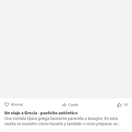
Ahorrar
Cuota
18
Un viaje a Grecia - pasticho auténtico
Una comida típica griega bastante parecida a lasagne. En esta
receta os muestro cómo hacerlo y también c=omo preparar un
bechamel auténtico.