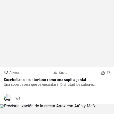
Ahorrar
Cuota
87
Encebollado ecuatoriano como una sopita genial
Una sopa casera que os encantará. Disfrutad los sabores.
Iwa