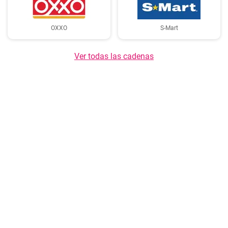
OXXO
S-Mart
Ver todas las cadenas