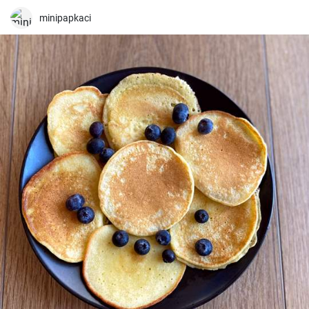
minipapkaci