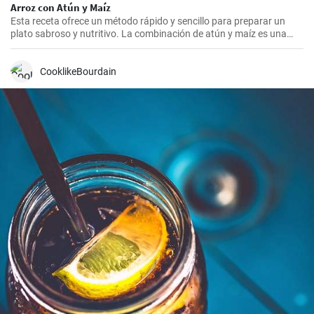
Arroz con Atún y Maíz
Esta receta ofrece un método rápido y sencillo para preparar un
plato sabroso y nutritivo. La combinación de atún y maíz es una
excelente manera de agregar algo de proteína y color a nuestra
dieta diaria.
CooklikeBourdain