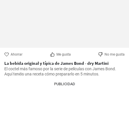
Ahorrar
Me gusta
No me gusta
La bebida original y típica de James Bond - dry Martini
El coctel más famoso por la serie de películas con James Bond. 
Aquí tenéis una receta cómo prepararlo en 5 minutos.
PUBLICIDAD