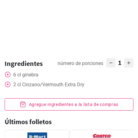
1
Ingredientes
número de porciones
6
cl
ginebra
2
cl
Cinzano/Vermouth Extra Dry
Agregue ingredientes a la lista de compras
Últimos folletos