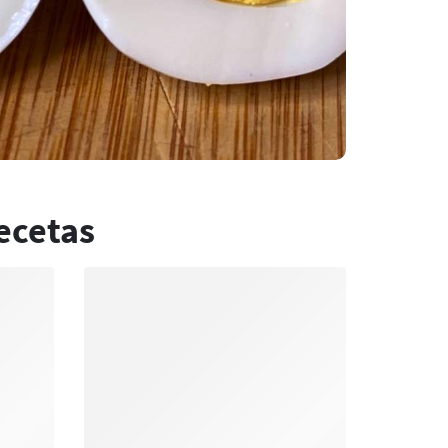
ecetas