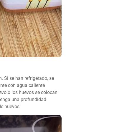
 Si se han refrigerado, se 
nte con agua caliente 
evo o los huevos se colocan 
tenga una profundidad 
de huevos.