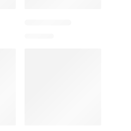
Bodega Aurrerá folleto
Walmart folleto
026
22/07/2026 - 19/08/2026
22/07/2026 - 19/08/2026