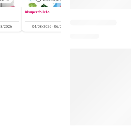
Alsuper folleto
Soriana folleto
08/2026
04/08/2026 - 06/08/2026
31/07/2026 - 05/08/2