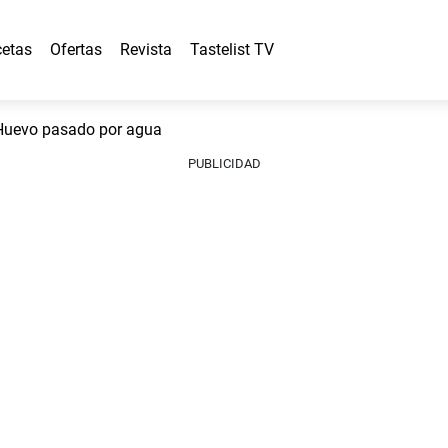
etas
Ofertas
Revista
Tastelist TV
uevo pasado por agua
PUBLICIDAD