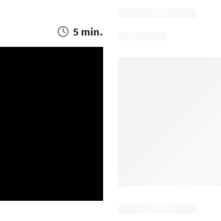
5 min.