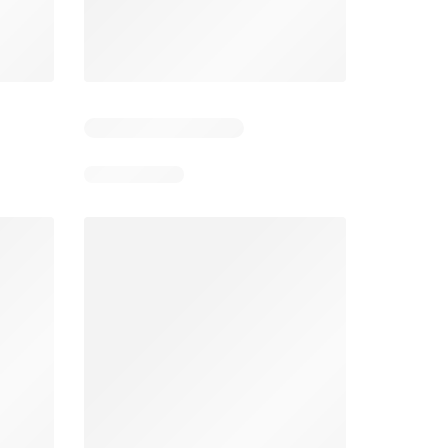
Días restantes: 14
Días restantes: 14