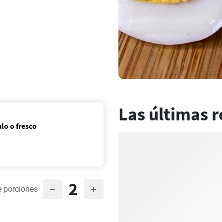
Las últimas r
lo o fresco
2
 porciones