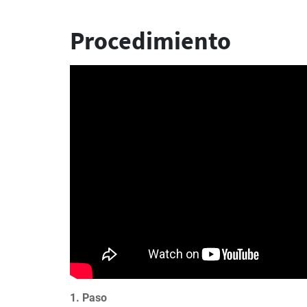
Procedimiento
1. Paso