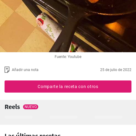
Fuente: Youtube
Añadir una nota
25 de julio de 2022
Comparte la receta con otros
Reels
NUEVO
Las últimas recetas