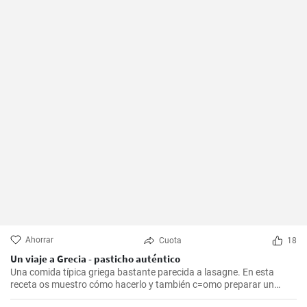
Ahorrar
Cuota
18
Un viaje a Grecia - pasticho auténtico
Una comida típica griega bastante parecida a lasagne. En esta
receta os muestro cómo hacerlo y también c=omo preparar un
bechamel auténtico.