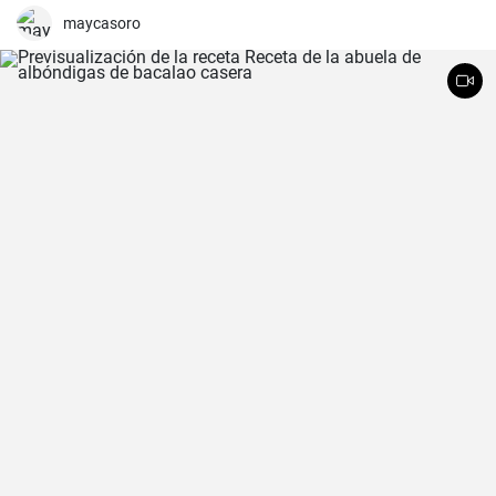
maycasoro