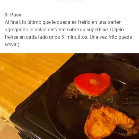
3. Paso
Al final, lo último que le queda es freírlo en una sartén 
agregando la salsa restante sobre su superficie. Déjelo 
freírse en cada lado unos 5  minutitos. Una vez frito puede 
servir:).