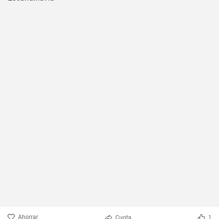
Ahorrar
Cuota
1