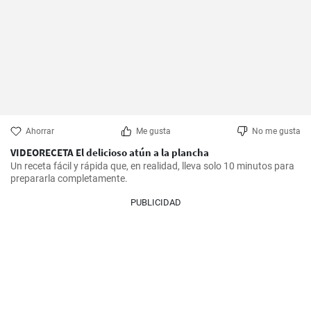
Ahorrar
Me gusta
No me gusta
VIDEORECETA El delicioso atún a la plancha
Un receta fácil y rápida que, en realidad, lleva solo 10 minutos para 
prepararla completamente.
PUBLICIDAD