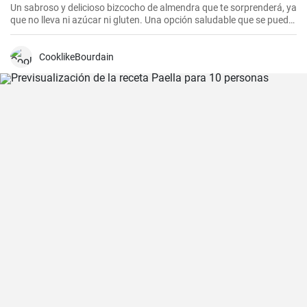
Un sabroso y delicioso bizcocho de almendra que te sorprenderá, ya
que no lleva ni azúcar ni gluten. Una opción saludable que se puede
adaptar a muchas personas.
CooklikeBourdain