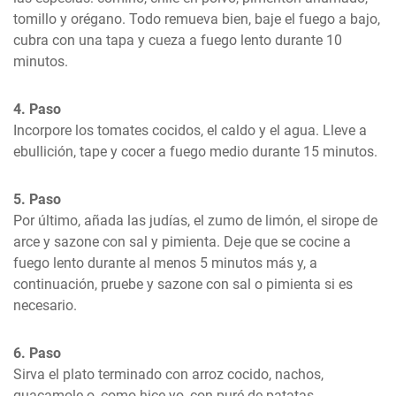
tomillo y orégano. Todo remueva bien, baje el fuego a bajo, 
cubra con una tapa y cueza a fuego lento durante 10 
minutos.
4. Paso
Incorpore los tomates cocidos, el caldo y el agua. Lleve a 
ebullición, tape y cocer a fuego medio durante 15 minutos.
5. Paso
Por último, añada las judías, el zumo de limón, el sirope de 
arce y sazone con sal y pimienta. Deje que se cocine a 
fuego lento durante al menos 5 minutos más y, a 
continuación, pruebe y sazone con sal o pimienta si es 
necesario.
6. Paso
Sirva el plato terminado con arroz cocido, nachos, 
guacamole o, como hice yo, con puré de patatas.