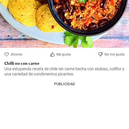
Ahorrar
Me gusta
No me gusta
Chilli no con carne
Una estupenda receta de chile sin carne hecha con alubias, coliflor y 
una variedad de condimentos picantes.
PUBLICIDAD