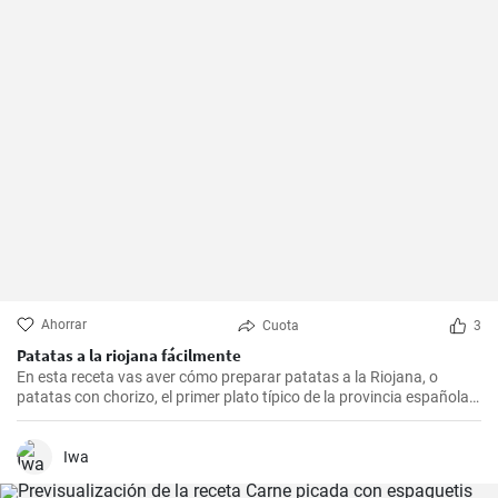
Ahorrar
Cuota
3
Patatas a la riojana fácilmente
En esta receta vas aver cómo preparar patatas a la Riojana, o
patatas con chorizo, el primer plato típico de la provincia española
de La Rioja.
Iwa