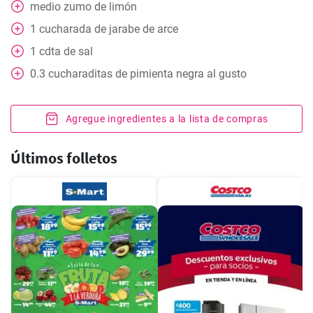
medio
zumo de limón
1
cucharada
de jarabe de arce
1
cdta
de sal
0.3
cucharaditas
de pimienta negra al gusto
Agregue ingredientes a la lista de compras
Últimos folletos