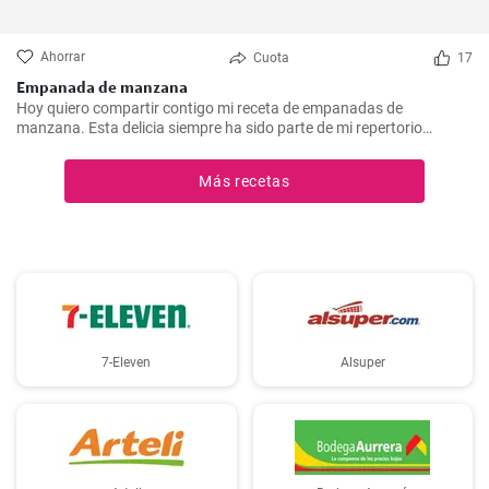
Ahorrar
Cuota
17
Empanada de manzana
Hoy quiero compartir contigo mi receta de empanadas de
manzana. Esta delicia siempre ha sido parte de mi repertorio
culinario. Me gusta hacerlas en epocas de frio para endulzar el
paladar y demostrar que no sólo las empanadas saladas pueden
Más recetas
hacerte feliz. Es un postre que nunca falla en las reuniones
familiares y siempre impresiona a los invitados. Espero que la
disfrutes tanto como yo.
7-Eleven
Alsuper