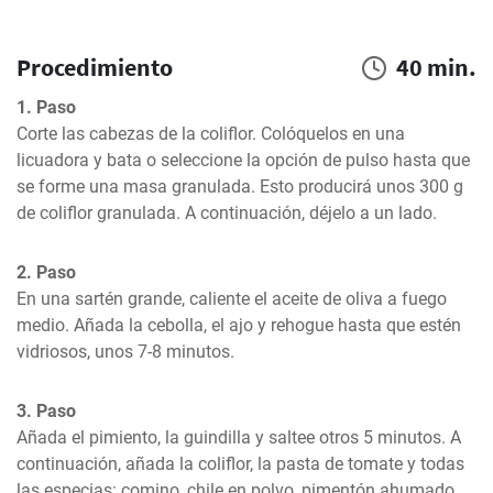
Procedimiento
40 min.
1. Paso
Corte las cabezas de la coliflor. Colóquelos en una 
licuadora y bata o seleccione la opción de pulso hasta que 
se forme una masa granulada. Esto producirá unos 300 g 
de coliflor granulada. A continuación, déjelo a un lado.
2. Paso
En una sartén grande, caliente el aceite de oliva a fuego 
medio. Añada la cebolla, el ajo y rehogue hasta que estén 
vidriosos, unos 7-8 minutos.
3. Paso
Añada el pimiento, la guindilla y saltee otros 5 minutos. A 
continuación, añada la coliflor, la pasta de tomate y todas 
las especias: comino, chile en polvo, pimentón ahumado, 