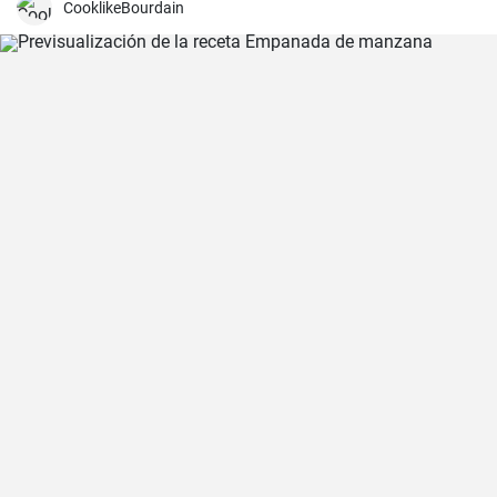
es un delicioso plato reconfortante en los días más fríos.
CooklikeBourdain