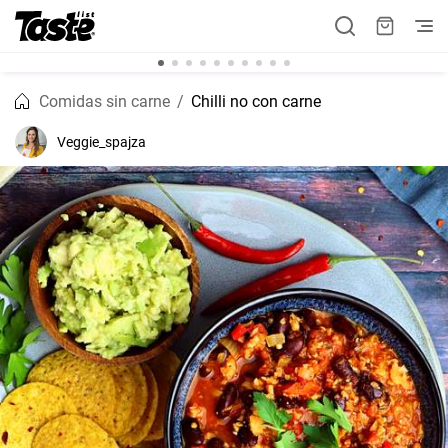
Comidas sin carne
Chilli no con carne
Veggie_spajza