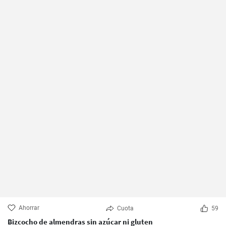
Ahorrar
Cuota
59
Bizcocho de almendras sin azúcar ni gluten