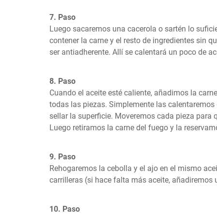
7. Paso
Luego sacaremos una cacerola o sartén lo sufici
contener la carne y el resto de ingredientes sin 
ser antiadherente. Allí se calentará un poco de ac
8. Paso
Cuando el aceite esté caliente, añadimos la carne
todas las piezas. Simplemente las calentaremos 
sellar la superficie. Moveremos cada pieza para 
Luego retiramos la carne del fuego y la reservam
9. Paso
Rehogaremos la cebolla y el ajo en el mismo acei
carrilleras (si hace falta más aceite, añadiremos
10. Paso