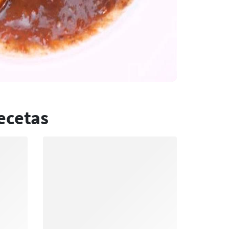
ecetas