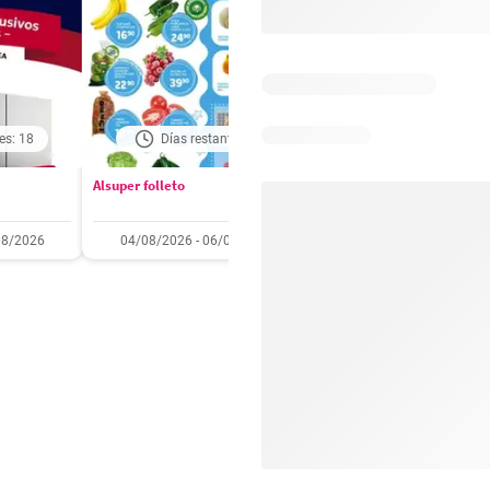
es: 18
Días restantes: 1
Caducado
Alsuper folleto
Soriana folleto
08/2026
04/08/2026 - 06/08/2026
31/07/2026 - 05/08/2