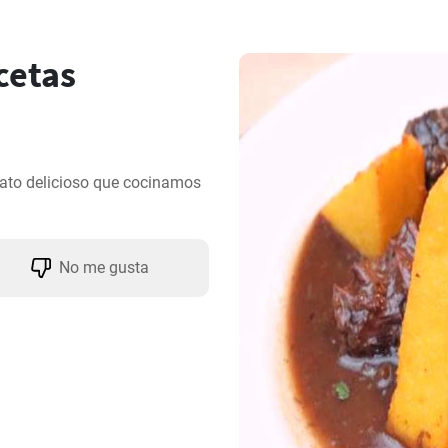
ecetas
plato delicioso que cocinamos 
No me gusta