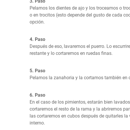
3. Paso
Pelamos los dientes de ajo y los troceamos o tr
o en trocitos (esto depende del gusto de cada cocin
opción.
4. Paso
Después de eso, lavaremos el puerro. Lo escurrire
restante y lo cortaremos en ruedas finas.
5. Paso
Pelamos la zanahoria y la cortamos también en
6. Paso
En el caso de los pimientos, estarán bien lavados
cortaremos el resto de la rama y la abriremos par
las cortaremos en cubos después de quitarles la
interno.