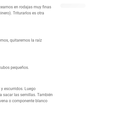
oceamos en rodajas muy finas 
ero). Triturarlos es otra 
mos, quitaremos la raíz 
 cubos pequeños.
 y escurridos. Luego 
a sacar las semillas. También 
 vena o componente blanco 