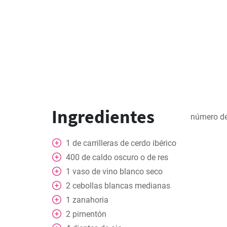
Ingredientes
número de
1
de carrilleras de cerdo ibérico
400
de caldo oscuro o de res
1
vaso de vino blanco seco
2
cebollas blancas medianas
1
zanahoria
2
pimentón