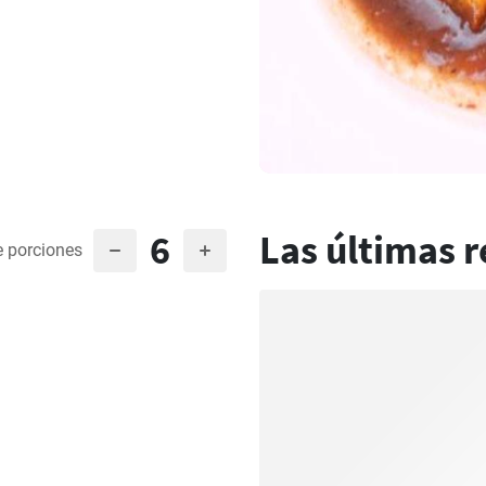
6
Las últimas r
 porciones