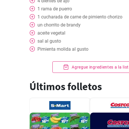
4
dientes de ajo
1
rama de puerro
1
cucharada
de carne de pimiento chorizo
un chorrito de brandy
aceite vegetal
sal al gusto
Pimienta molida al gusto
Agregue ingredientes a la li
Últimos folletos