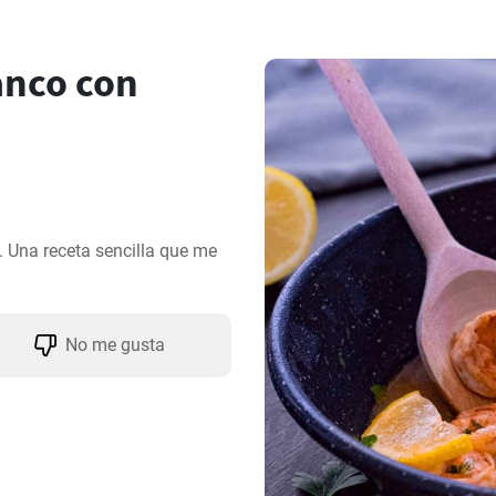
anco con
. Una receta sencilla que me 
No me gusta