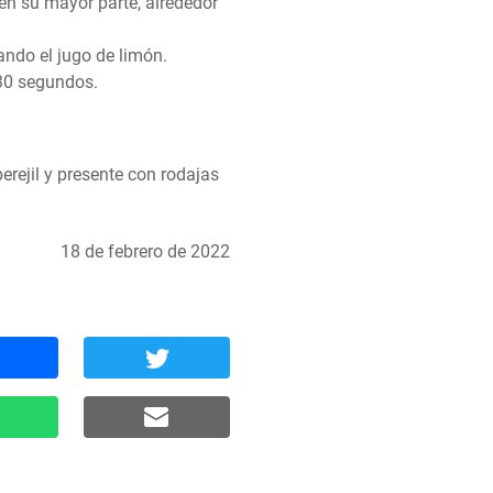
 en su mayor parte, alrededor 
ndo el jugo de limón. 
 30 segundos.
erejil y presente con rodajas 
18 de febrero de 2022