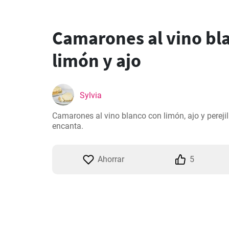
Camarones al vino bl
limón y ajo
Sylvia
Camarones al vino blanco con limón, ajo y perejil
encanta.
Ahorrar
5