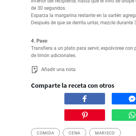
inferior del recipiente, hasta que el vino se disipe
de 30 segundos.

Esparza la margarina restante en la sartén agrega
Después de que se derrita untar, mezcle durante
4. Paso
Transfiera a un plato para servir, espolvoree con p
de limón adicionales.
Añadir una nota
Comparte la receta con otros
COMIDA
CENA
MARISCO