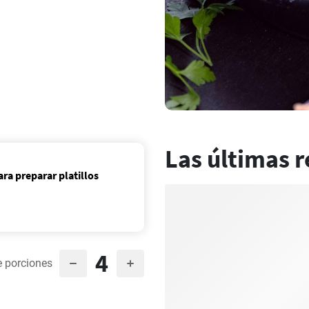
Las últimas r
ra preparar platillos
4
 porciones