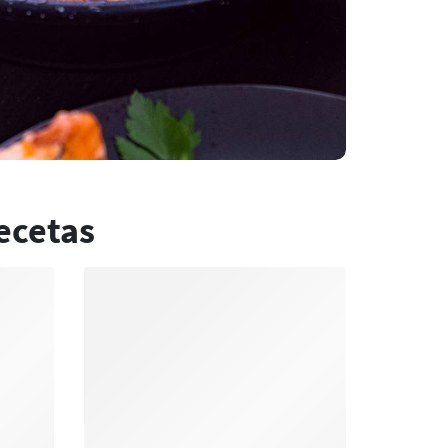
ecetas