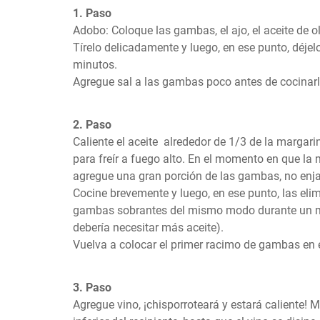
1. Paso
Adobo: Coloque las gambas, el ajo, el aceite de ol
Tírelo delicadamente y luego, en ese punto, déjel
minutos.

Agregue sal a las gambas poco antes de cocinarla
2. Paso
Caliente el aceite  alrededor de 1/3 de la margari
para freír a fuego alto. En el momento en que la 
agregue una gran porción de las gambas, no enjam
Cocine brevemente y luego, en ese punto, las elim
gambas sobrantes del mismo modo durante un m
debería necesitar más aceite).

Vuelva a colocar el primer racimo de gambas en e
3. Paso
Agregue vino, ¡chisporroteará y estará caliente! M