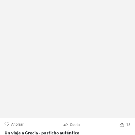
Ahorrar
Cuota
18
Un viaje a Grecia - pasticho auténtico