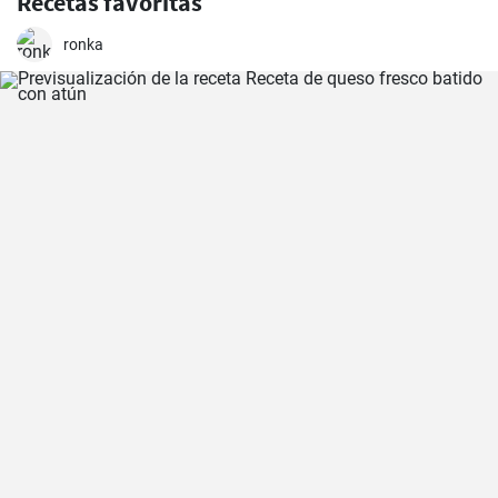
Recetas favoritas
ronka