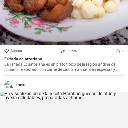
Ahorrar
Cuota
6
Fritada ecuatoriana
La Fritada Ecuatoriana es un plato típico de la región andina de
Ecuador, elaborado con carne de cerdo marinada en especias y
cocinada a fuego lento en una olla con agua hasta que quede suave
y tierna.
ronka