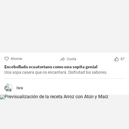
Ahorrar
Cuota
87
Encebollado ecuatoriano como una sopita genial
Una sopa casera que os encantará. Disfrutad los sabores.
Iwa