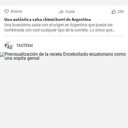
Ahorrar
Cuota
239
Una auténtica salsa chimichurri de Argentina
Una buenísima salsa con el origen en Argentina que puede ser
combinada con casi cualquier tipo de la comida. Lo único que
debería hacer es seguir la receta presente.
TASTElist