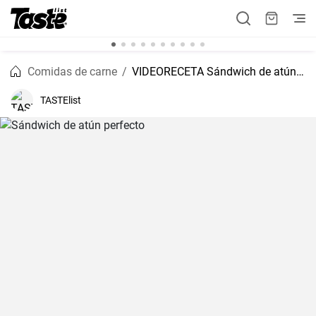
Comidas de carne
VIDEORECETA Sándwich de atún perfecto
TASTElist