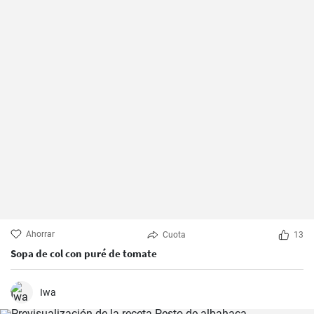
Ahorrar
Cuota
13
Sopa de col con puré de tomate
Iwa