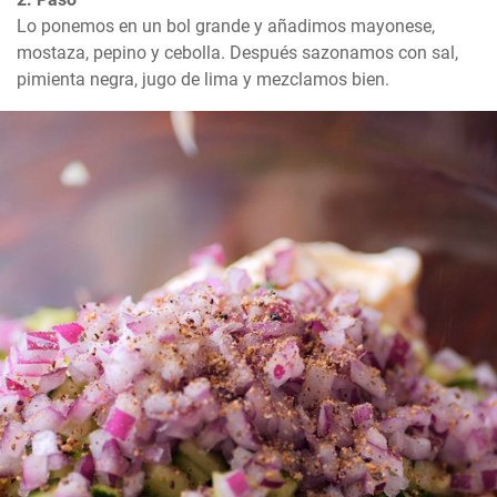
Lo ponemos en un bol grande y añadimos mayonese, 
mostaza, pepino y cebolla. Después sazonamos con sal, 
pimienta negra, jugo de lima y mezclamos bien.