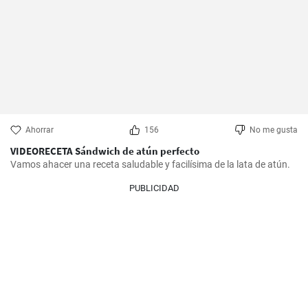
Ahorrar
156
No me gusta
VIDEORECETA Sándwich de atún perfecto
Vamos ahacer una receta saludable y facilísima de la lata de atún.
PUBLICIDAD