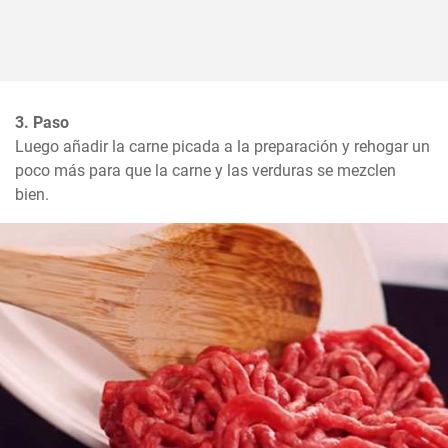
3. Paso
Luego añadir la carne picada a la preparación y rehogar un 
poco más para que la carne y las verduras se mezclen 
bien.