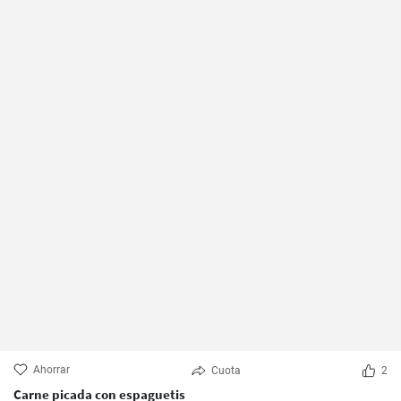
Ahorrar
Cuota
2
Carne picada con espaguetis