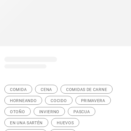
COMIDA
CENA
COMIDAS DE CARNE
HORNEANDO
COCIDO
PRIMAVERA
OTOÑO
INVIERNO
PASCUA
EN UNA SARTÉN
HUEVOS