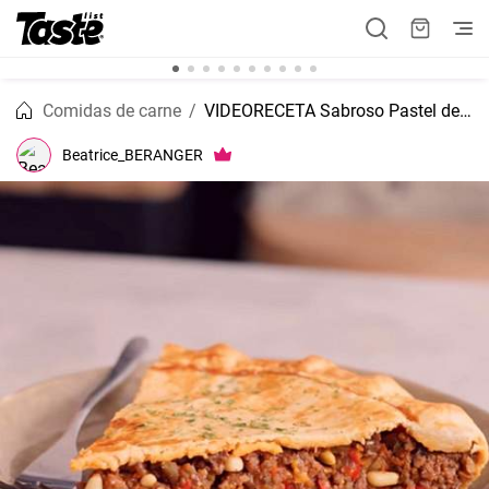
Comidas de carne
VIDEORECETA Sabroso Pastel de carne, fácil y delicioso!
Beatrice_BERANGER