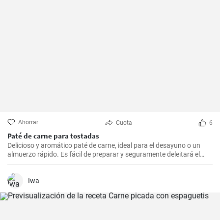
Ahorrar
Cuota
6
Paté de carne para tostadas
Delicioso y aromático paté de carne, ideal para el desayuno o un
almuerzo rápido. Es fácil de preparar y seguramente deleitará el
paladar de todos los amantes de la carne.
Iwa