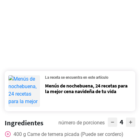
La receta se encuentra en este artículo
Menús de nochebuena, 24 recetas para
la mejor cena navideña de tu vida
4
Ingredientes
número de porciones
400
g
Carne de ternera picada (Puede ser cordero)