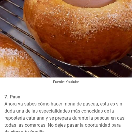
Fuente: Youtube
7. Paso
Ahora ya sabes cómo hacer mona de pascua, esta es sin 
duda una de las especialidades más conocidas de la 
repostería catalana y se prepara durante la pascua en casi 
todas las comarcas. No dejes pasar la oportunidad para 