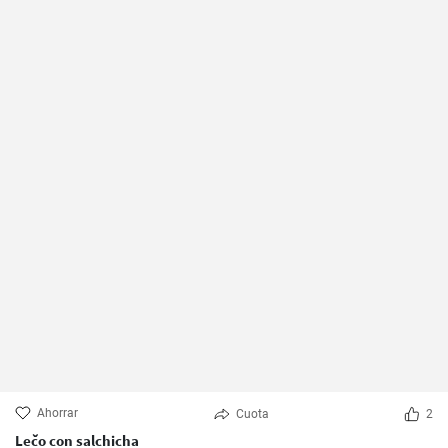
Ahorrar
Cuota
2
Lečo con salchicha