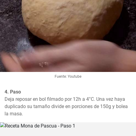
Fuente: Youtube
4. Paso
Deja reposar en bol filmado por 12h a 4°C. Una vez haya 
duplicado su tamaño divide en porciones de 150g y bolea 
la masa.