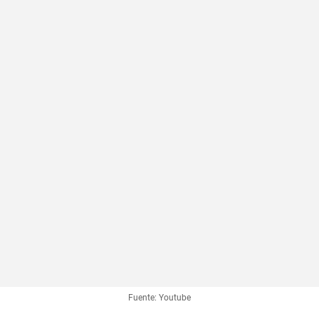
Fuente: Youtube