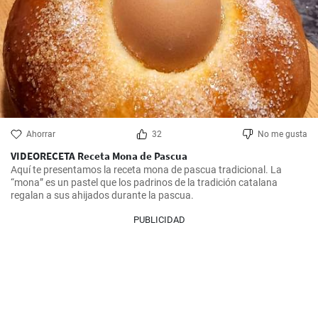
Ahorrar
32
No me gusta
VIDEORECETA Receta Mona de Pascua
Aquí te presentamos la receta mona de pascua tradicional. La 
“mona” es un pastel que los padrinos de la tradición catalana 
regalan a sus ahijados durante la pascua.
PUBLICIDAD