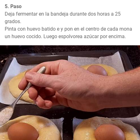
5. Paso
Deja fermentar en la bandeja durante dos horas a 25 
grados. 

Pinta con huevo batido e y pon en el centro de cada mona 
un huevo cocido. Luego espolvorea azúcar por encima.