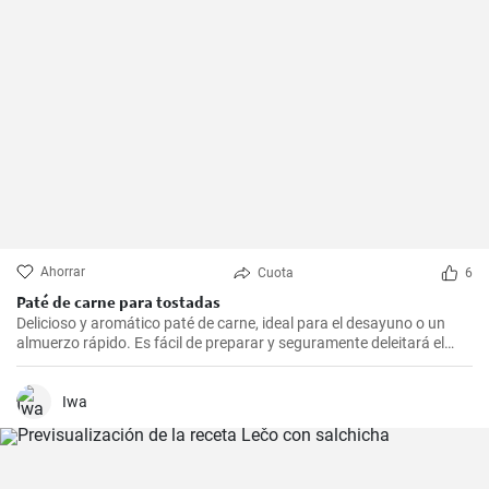
Ahorrar
Cuota
6
Paté de carne para tostadas
Delicioso y aromático paté de carne, ideal para el desayuno o un
almuerzo rápido. Es fácil de preparar y seguramente deleitará el
paladar de todos los amantes de la carne.
Iwa