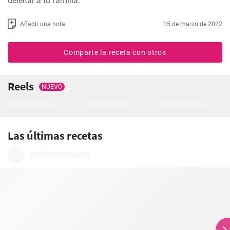
deleitar a tu familia.
Añadir una nota
15 de marzo de 2022
Comparte la receta con otros
Reels
NUEVO
Las últimas recetas