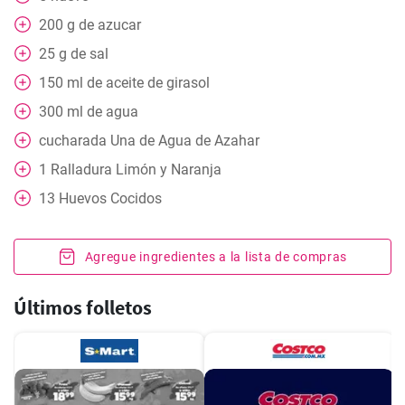
200
g
de azucar
25
g
de sal
150
ml
de aceite de girasol
300
ml
de agua
cucharada
Una de Agua de Azahar
1
Ralladura Limón y Naranja
13
Huevos Cocidos
Agregue ingredientes a la lista de compras
Últimos folletos