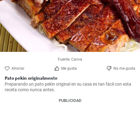
Fuente: Canva
Ahorrar
Me gusta
No me gusta
Pato pekin originalmente
Preparando un pato pekin original en su casa es tan fácil con esta 
receta como nunca antes.
PUBLICIDAD