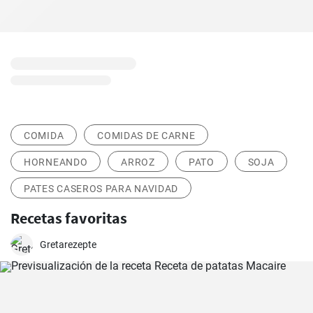
COMIDA
COMIDAS DE CARNE
HORNEANDO
ARROZ
PATO
SOJA
PATES CASEROS PARA NAVIDAD
Recetas favoritas
Gretarezepte