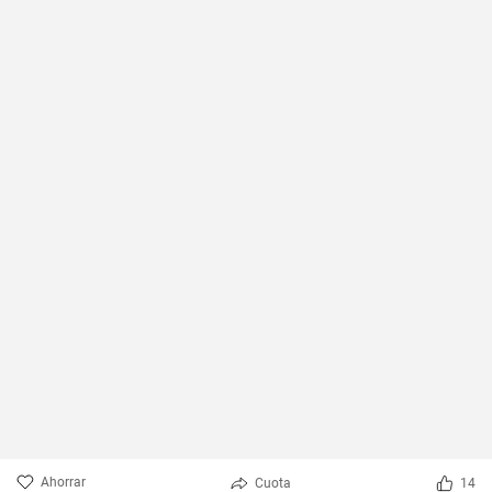
Ahorrar
Cuota
14