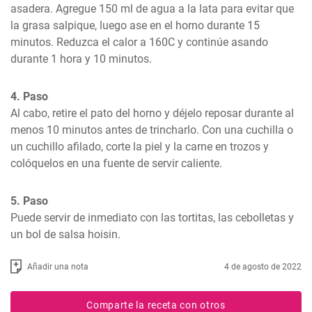
asadera. Agregue 150 ml de agua a la lata para evitar que 
la grasa salpique, luego ase en el horno durante 15 
minutos. Reduzca el calor a 160C y continúe asando 
durante 1 hora y 10 minutos.
4. Paso
Al cabo, retire el pato del horno y déjelo reposar durante al 
menos 10 minutos antes de trincharlo. Con una cuchilla o 
un cuchillo afilado, corte la piel y la carne en trozos y 
colóquelos en una fuente de servir caliente.
5. Paso
Puede servir de inmediato con las tortitas, las cebolletas y 
un bol de salsa hoisin.
Añadir una nota
4 de agosto de 2022
Comparte la receta con otros