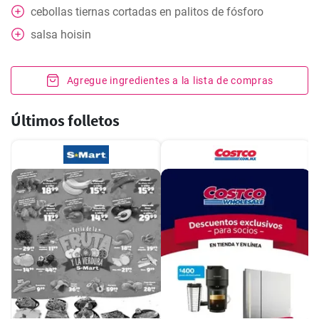
cebollas tiernas cortadas en palitos de fósforo
salsa hoisin
Agregue ingredientes a la lista de compras
Últimos folletos