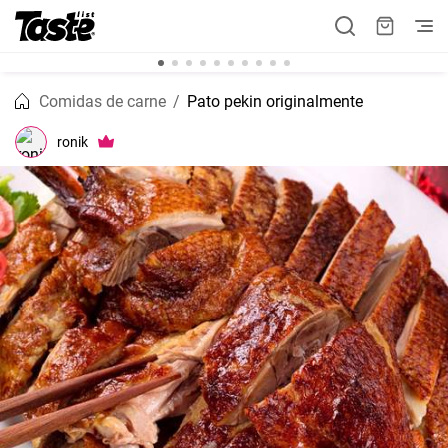
Comidas de carne
Pato pekin originalmente
ronik