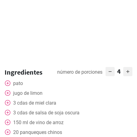
4
Ingredientes
número de porciones
pato
jugo de limon
3
cdas
de miel clara
3
cdas
de salsa de soja oscura
150
ml
de vino de arroz
20
panqueques chinos