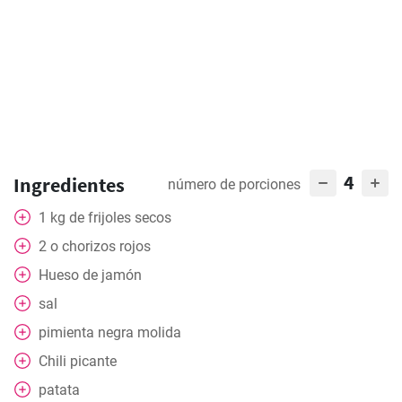
4
Ingredientes
número de porciones
1
kg
de frijoles secos
2
o chorizos rojos
Hueso de jamón
sal
pimienta negra molida
Chili picante
patata