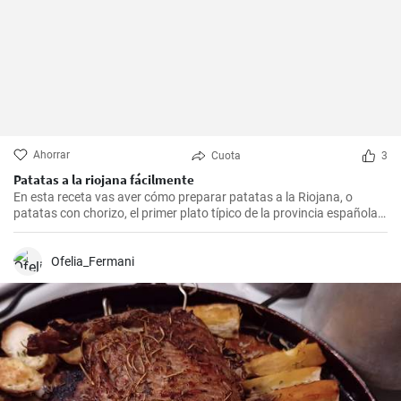
Ahorrar
Cuota
3
Patatas a la riojana fácilmente
En esta receta vas aver cómo preparar patatas a la Riojana, o
patatas con chorizo, el primer plato típico de la provincia española
de La Rioja.
Ofelia_Fermani