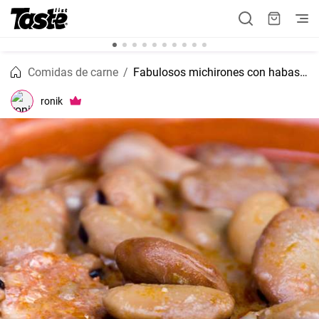
Comidas de carne
Fabulosos michirones con habas secas
ronik