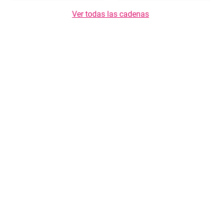
Ver todas las cadenas