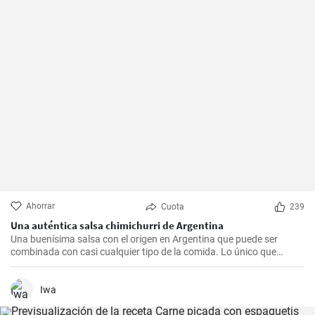
Ahorrar
Cuota
239
Una auténtica salsa chimichurri de Argentina
Una buenísima salsa con el origen en Argentina que puede ser
combinada con casi cualquier tipo de la comida. Lo único que
debería hacer es seguir la receta presente.
Iwa