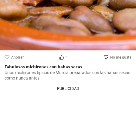
Ahorrar
1
No me gusta
Fabulosos michirones con habas secas
Unos michirones típicos de Murcia preparados con las habas secas 
como nunca antes.
PUBLICIDAD