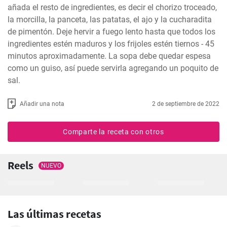
añada el resto de ingredientes, es decir el chorizo troceado, 
la morcilla, la panceta, las patatas, el ajo y la cucharadita 
de pimentón. Deje hervir a fuego lento hasta que todos los 
ingredientes estén maduros y los frijoles estén tiernos - 45 
minutos aproximadamente. La sopa debe quedar espesa 
como un guiso, así puede servirla agregando un poquito de 
sal.
Añadir una nota
2 de septiembre de 2022
Comparte la receta con otros
Reels
NUEVO
Las últimas recetas