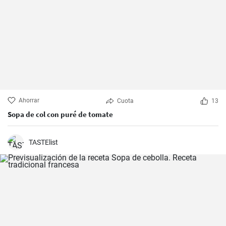
Ahorrar
Cuota
13
Sopa de col con puré de tomate
TASTElist