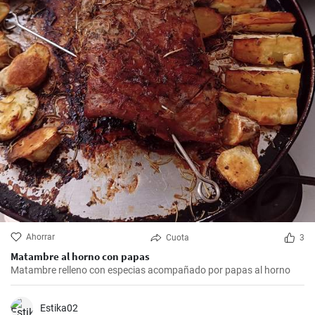
Ahorrar
Cuota
3
Matambre al horno con papas
Matambre relleno con especias acompañado por papas al horno
Estika02