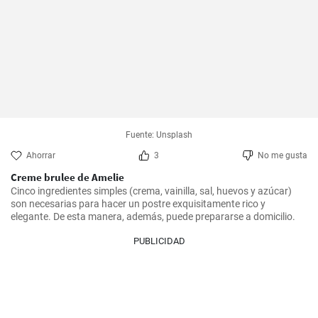
Fuente: Unsplash
Ahorrar
3
No me gusta
Creme brulee de Amelie
Cinco ingredientes simples (crema, vainilla, sal, huevos y azúcar) 
son necesarias para hacer un postre exquisitamente rico y 
elegante. De esta manera, además, puede prepararse a domicilio.
PUBLICIDAD