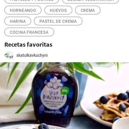
HORNEANDO
HUEVOS
CREMA
HARINA
PASTEL DE CREMA
COCINA FRANCESA
Recetas favoritas
skatulkavkuchyni