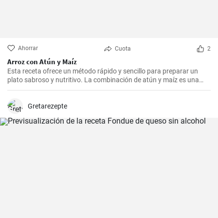
Ahorrar
Cuota
2
Arroz con Atún y Maíz
Esta receta ofrece un método rápido y sencillo para preparar un
plato sabroso y nutritivo. La combinación de atún y maíz es una
excelente manera de agregar algo de proteína y color a nuestra
dieta diaria.
Gretarezepte