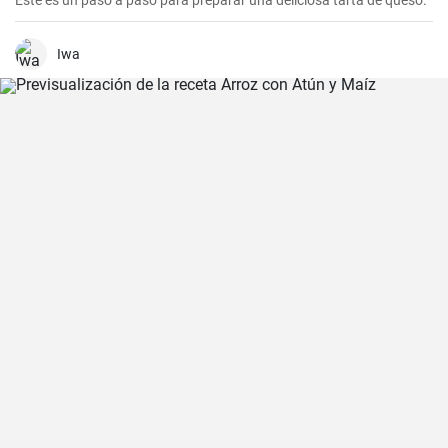
Este es un paso a paso para preparar una deliciosa tarta de queso.
Iwa