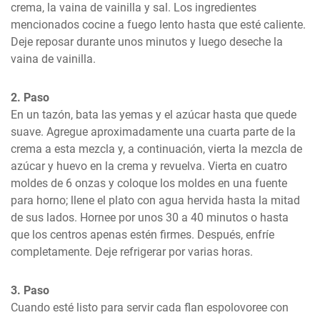
crema, la vaina de vainilla y sal. Los ingredientes 
mencionados cocine a fuego lento hasta que esté caliente. 
Deje reposar durante unos minutos y luego deseche la 
vaina de vainilla.
2. Paso
En un tazón, bata las yemas y el azúcar hasta que quede 
suave. Agregue aproximadamente una cuarta parte de la 
crema a esta mezcla y, a continuación, vierta la mezcla de 
azúcar y huevo en la crema y revuelva. Vierta en cuatro 
moldes de 6 onzas y coloque los moldes en una fuente 
para horno; llene el plato con agua hervida hasta la mitad 
de sus lados. Hornee por unos 30 a 40 minutos o hasta 
que los centros apenas estén firmes. Después, enfríe 
completamente. Deje refrigerar por varias horas.
3. Paso
Cuando esté listo para servir cada flan espolovoree con 