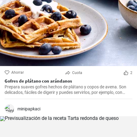
Ahorrar
Cuota
2
Gofres de plátano con arándanos
Prepara suaves gofres hechos de plátano y copos de avena. Son
delicados, fáciles de digerir y puedes servirlos, por ejemplo, con
arándanos frescos y sirope de arándanos.
minipapkaci