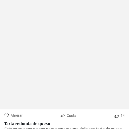
Ahorrar
Cuota
14
Tarta redonda de queso