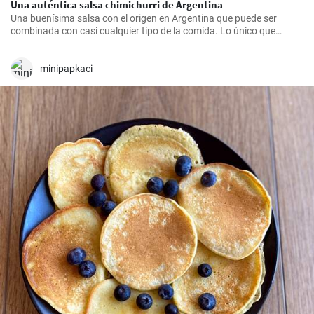
Una auténtica salsa chimichurri de Argentina
Una buenísima salsa con el origen en Argentina que puede ser
combinada con casi cualquier tipo de la comida. Lo único que
debería hacer es seguir la receta presente.
minipapkaci