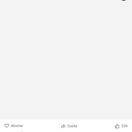
Ahorrar
Cuota
239