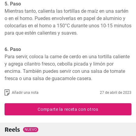
5. Paso
Mientras tanto, calienta las tortillas de maíz en una sartén 
o en el horno. Puedes envolverlas en papel de aluminio y 
colocarlas en el horno a 150°C durante unos 10-15 minutos 
para que estén calientes y suaves.
6. Paso
Para servir, coloca la carne de cerdo en una tortilla caliente 
y agrega cilantro fresco, cebolla picada y limón por 
encima. También puedes servir con una salsa de tomate 
fresca o una salsa de guacamole casera.
Añadir una nota
27 de abril de 2023
Comparte la receta con otros
Reels
NUEVO