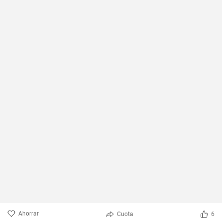
Ahorrar
Cuota
6