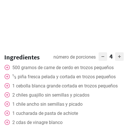
4
Ingredientes
número de porciones
500
gramos
de carne de cerdo en trozos pequeños
1
piña fresca pelada y cortada en trozos pequeños
⁄
2
1
cebolla blanca grande cortada en trozos pequeños
2
chiles guajillo sin semillas y picados
1
chile ancho sin semillas y picado
1
cucharada
de pasta de achiote
2
cdas
de vinagre blanco