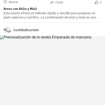
Ahorrar
Cuota
2
Arroz con Atún y Maíz
Esta receta ofrece un método rápido y sencillo para preparar un
plato sabroso y nutritivo. La combinación de atún y maíz es una
excelente manera de agregar algo de proteína y color a nuestra
dieta diaria.
CooklikeBourdain