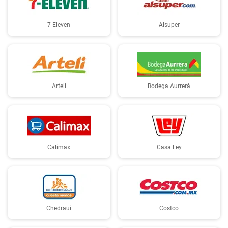
7-Eleven
Alsuper
Arteli
Bodega Aurrerá
Calimax
Casa Ley
Chedraui
Costco