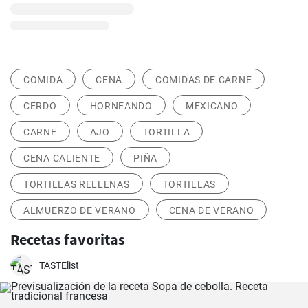
COMIDA
CENA
COMIDAS DE CARNE
CERDO
HORNEANDO
MEXICANO
CARNE
AJO
TORTILLA
CENA CALIENTE
PIÑA
TORTILLAS RELLENAS
TORTILLAS
ALMUERZO DE VERANO
CENA DE VERANO
Recetas favoritas
TASTElist