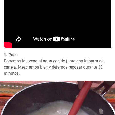
1. Paso
Ponemos la avena al agua cocido junto con la barra de 
canela. Mezclamos bien y dejamos reposar durante 30 
minutos.