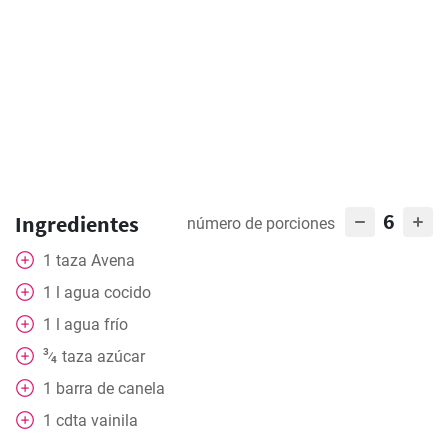
6
Ingredientes
número de porciones
1
taza
Avena
1
l
agua cocido
1
l
agua frío
3
taza
azúcar
⁄
4
1
barra
de canela
1
cdta
vainila