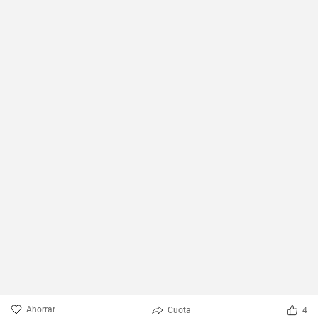
Ahorrar
Cuota
4