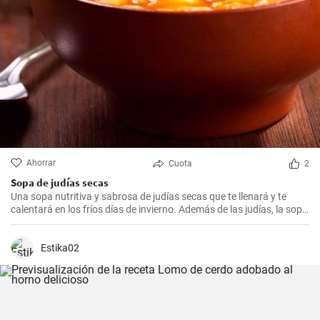
Ahorrar
Cuota
2
Sopa de judías secas
Una sopa nutritiva y sabrosa de judías secas que te llenará y te
calentará en los fríos días de invierno. Además de las judías, la sopa
también tiene patatas, zanahorias y cebolla, que le dan un rico
sabor y aroma.
Estika02