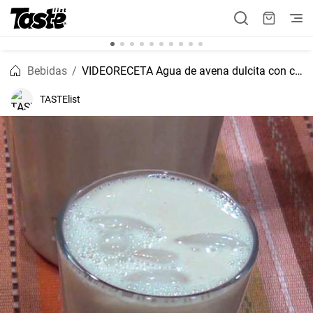
Bebidas
VIDEORECETA Agua de avena dulcita con canela
TASTElist