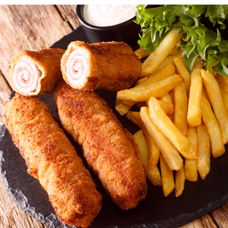
encurtido picante y está listo para servir al cabo de dos días.