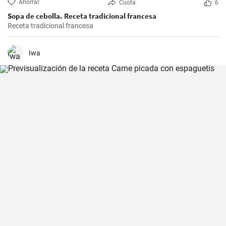
Ahorrar
Cuota
6
Sopa de cebolla. Receta tradicional francesa
Receta tradicional francesa
Iwa