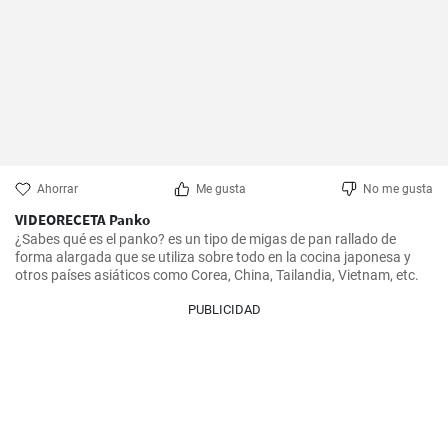
Ahorrar
Me gusta
No me gusta
VIDEORECETA Panko
¿Sabes qué es el panko? es un tipo de migas de pan rallado de 
forma alargada que se utiliza sobre todo en la cocina japonesa y 
otros países asiáticos como Corea, China, Tailandia, Vietnam, etc.
PUBLICIDAD