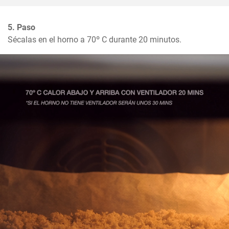
5. Paso
Sécalas en el horno a 70º C durante 20 minutos.