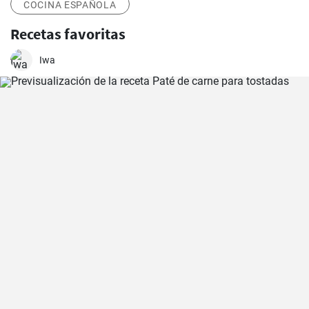
COCINA ESPAÑOLA
Recetas favoritas
Iwa