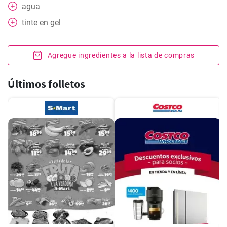
agua
tinte en gel
Agregue ingredientes a la lista de compras
Últimos folletos