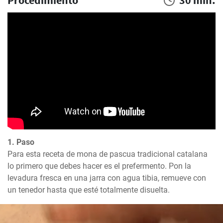
Procedimiento
30 min.
1. Paso
Para esta receta de mona de pascua tradicional catalana 
lo primero que debes hacer es el prefermento. Pon la 
levadura fresca en una jarra con agua tibia, remueve con 
un tenedor hasta que esté totalmente disuelta.