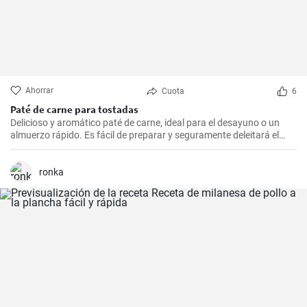
Ahorrar
Cuota
6
Paté de carne para tostadas
Delicioso y aromático paté de carne, ideal para el desayuno o un
almuerzo rápido. Es fácil de preparar y seguramente deleitará el
paladar de todos los amantes de la carne.
ronka