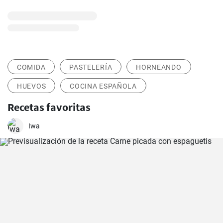
COMIDA
PASTELERÍA
HORNEANDO
HUEVOS
COCINA ESPAÑOLA
Recetas favoritas
Iwa