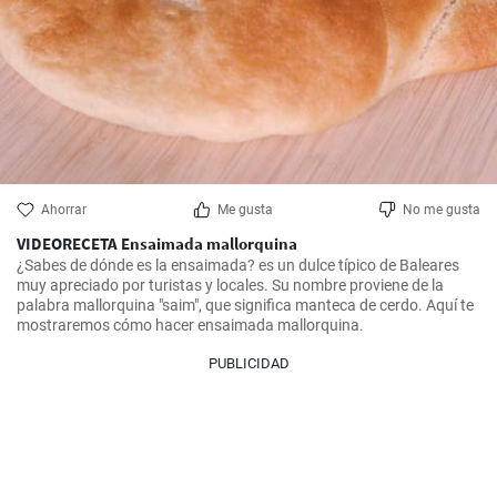
Ahorrar
Me gusta
No me gusta
VIDEORECETA Ensaimada mallorquina
¿Sabes de dónde es la ensaimada? es un dulce típico de Baleares 
muy apreciado por turistas y locales. Su nombre proviene de la 
palabra mallorquina "saim", que significa manteca de cerdo. Aquí te 
mostraremos cómo hacer ensaimada mallorquina.
PUBLICIDAD