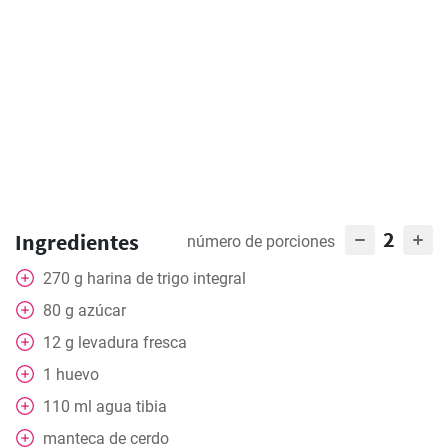
2
Ingredientes
número de porciones
270
g
harina de trigo integral
80
g
azúcar
12
g
levadura fresca
1
huevo
110
ml
agua tibia
manteca de cerdo