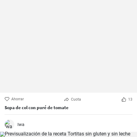
Ahorrar
Cuota
13
Sopa de col con puré de tomate
Iwa