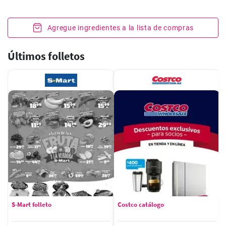
Agregue ingredientes a la lista de compras
Últimos folletos
S-Mart folleto
Costco catálogo