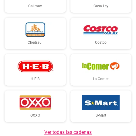
Calimax
Casa Ley
Chedraui
Costco
H-E-B
La Comer
OXXO
S-Mart
Ver todas las cadenas