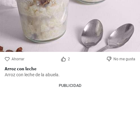
Ahorrar
2
No me gusta
Arroz con leche
Arroz con leche de la abuela.
PUBLICIDAD