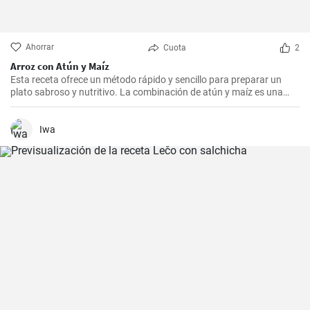
Ahorrar
Cuota
2
Arroz con Atún y Maíz
Esta receta ofrece un método rápido y sencillo para preparar un
plato sabroso y nutritivo. La combinación de atún y maíz es una
excelente manera de agregar algo de proteína y color a nuestra
dieta diaria.
Iwa