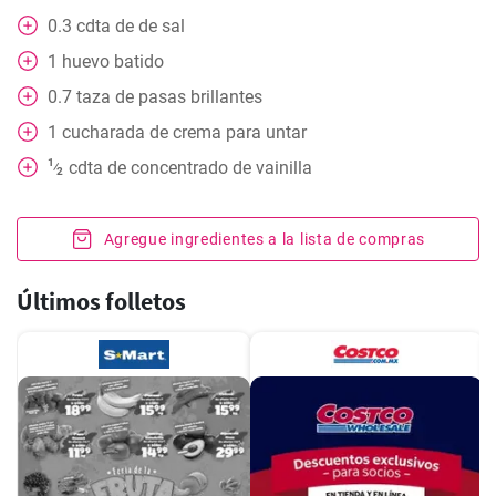
0.3
cdta
de de sal
1
huevo batido
0.7
taza
de pasas brillantes
1
cucharada
de crema para untar
1
cdta
de concentrado de vainilla
⁄
2
Agregue ingredientes a la lista de compras
Últimos folletos