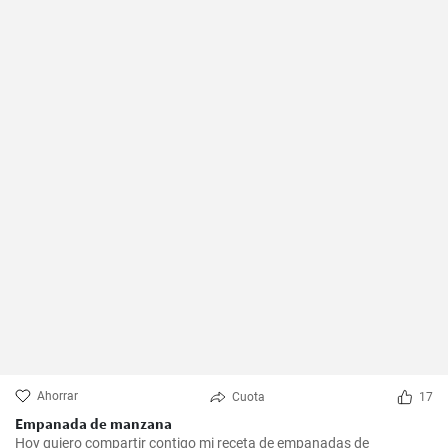
Ahorrar
Cuota
17
Empanada de manzana
Hoy quiero compartir contigo mi receta de empanadas de