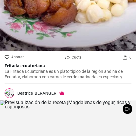
Ahorrar
Cuota
6
Fritada ecuatoriana
La Fritada Ecuatoriana es un plato típico de la región andina de
Ecuador, elaborado con carne de cerdo marinada en especias y
cocinada a fuego lento en una olla con agua hasta que quede suave
y tierna.
Beatrice_BERANGER