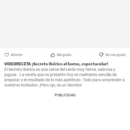
Ahorrar
Me gusta
No me gusta
VIDEORECETA ¡Secreto Ibérico al horno, espectacular!
El Secreto Ibérico es una carne del cerdo muy tierna, sabrosa y 
jugosa.  La receta que os presento hoy es realmente sencilla de 
preparar y el resultado de lo más apetitoso. Todo para sorprender a 
vuestros invitados. ¡Pero ojo, es un Secreto!
PUBLICIDAD