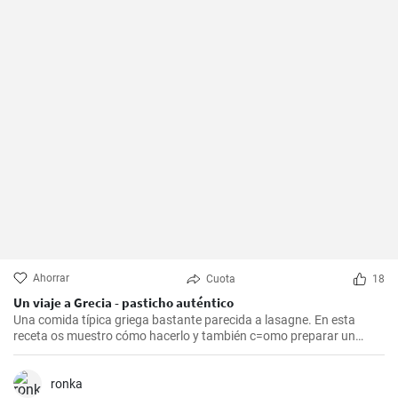
Ahorrar
Cuota
18
Un viaje a Grecia - pasticho auténtico
Una comida típica griega bastante parecida a lasagne. En esta
receta os muestro cómo hacerlo y también c=omo preparar un
bechamel auténtico.
ronka