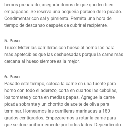
hemos preparado, asegurándonos de que queden bien 
empapadas. Se reserva una pequeña porción de lo picado. 
Condimentar con sal y pimienta. Permita una hora de 
tiempo de descanso después de cubrir el recipiente.
5. Paso
Truco: Meter las carrilleras con hueso al horno las hará 
más apetecibles que las deshuesadas porque la carne más 
cercana al hueso siempre es la mejor.
6. Paso
Pasado este tiempo, coloca la carne en una fuente para 
horno con todo el aderezo, corta en cuartos las cebollas, 
los tomates y corta en medias papas. Agregue la carne 
picada sobrante y un chorrito de aceite de oliva para 
terminar. Horneamos las carrilleras marinadas a 180 
grados centígrados. Empezaremos a rotar la carne para 
que se dore uniformemente por todos lados. Dependiendo 