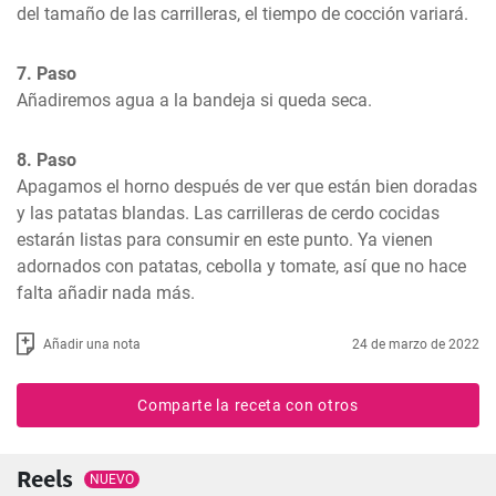
del tamaño de las carrilleras, el tiempo de cocción variará.
7. Paso
Añadiremos agua a la bandeja si queda seca.
8. Paso
Apagamos el horno después de ver que están bien doradas 
y las patatas blandas. Las carrilleras de cerdo cocidas 
estarán listas para consumir en este punto. Ya vienen 
adornados con patatas, cebolla y tomate, así que no hace 
falta añadir nada más.
Añadir una nota
24 de marzo de 2022
Comparte la receta con otros
Reels
NUEVO