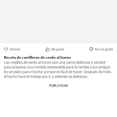
Ahorrar
Me gusta
No me gusta
Receta de carrilleras de cerdo al horno
Las mejillas de cerdo al horno son una carne deliciosa y versátil 
para preparar una comida memorable para la familia o los amigos. 
Es un plato para triunfar porque es fácil de hacer. Después de todo, 
el horno hace el trabajo por ti, y además es delicioso.
PUBLICIDAD