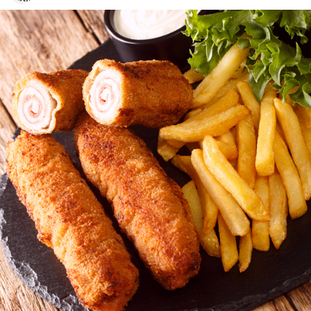
encurtido picante y está listo para servir al cabo de dos días.