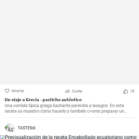
Ahorrar
Cuota
18
Un viaje a Grecia - pasticho auténtico
Una comida típica griega bastante parecida a lasagne. En esta
receta os muestro cómo hacerlo y también c=omo preparar un
bechamel auténtico.
TASTElist