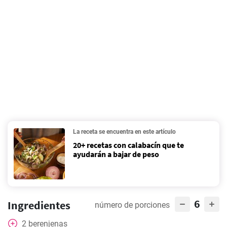
La receta se encuentra en este artículo
20+ recetas con calabacín que te
ayudarán a bajar de peso
6
Ingredientes
número de porciones
2
berenjenas