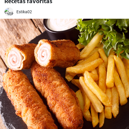
Recetas favoritas
Estika02