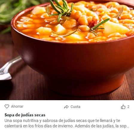
Ahorrar
Cuota
2
Sopa de judías secas
Una sopa nutritiva y sabrosa de judías secas que te llenará y te
calentará en los fríos días de invierno. Además de las judías, la sopa
también tiene patatas, zanahorias y cebolla, que le dan un rico