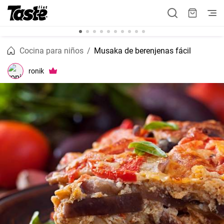
Cocina para niños
Musaka de berenjenas fácil
ronik