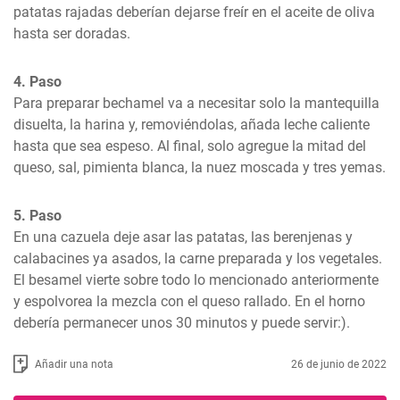
patatas rajadas deberían dejarse freír en el aceite de oliva 
hasta ser doradas.
4. Paso
Para preparar bechamel va a necesitar solo la mantequilla 
disuelta, la harina y, removiéndolas, añada leche caliente 
hasta que sea espeso. Al final, solo agregue la mitad del 
queso, sal, pimienta blanca, la nuez moscada y tres yemas.
5. Paso
En una cazuela deje asar las patatas, las berenjenas y 
calabacines ya asados, la carne preparada y los vegetales. 
El besamel vierte sobre todo lo mencionado anteriormente 
y espolvorea la mezcla con el queso rallado. En el horno 
debería permanecer unos 30 minutos y puede servir:).
Añadir una nota
26 de junio de 2022