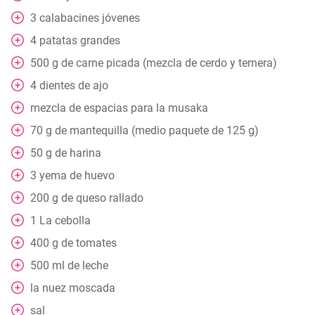
3
calabacines jóvenes
4
patatas grandes
500
g
de carne picada (mezcla de cerdo y ternera)
4
dientes de ajo
mezcla de espacias para la musaka
70
g
de mantequilla (medio paquete de 125 g)
50
g
de harina
3
yema de huevo
200
g
de queso rallado
1
La cebolla
400
g
de tomates
500
ml
de leche
la nuez moscada
sal