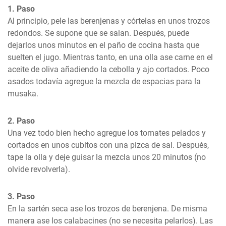
1. Paso
Al principio, pele las berenjenas y córtelas en unos trozos 
redondos. Se supone que se salan. Después, puede 
dejarlos unos minutos en el paño de cocina hasta que 
suelten el jugo. Mientras tanto, en una olla ase carne en el 
aceite de oliva añadiendo la cebolla y ajo cortados. Poco 
asados todavía agregue la mezcla de espacias para la 
musaka.
2. Paso
Una vez todo bien hecho agregue los tomates pelados y 
cortados en unos cubitos con una pizca de sal. Después, 
tape la olla y deje guisar la mezcla unos 20 minutos (no 
olvide revolverla).
3. Paso
En la sartén seca ase los trozos de berenjena. De misma 
manera ase los calabacines (no se necesita pelarlos). Las 