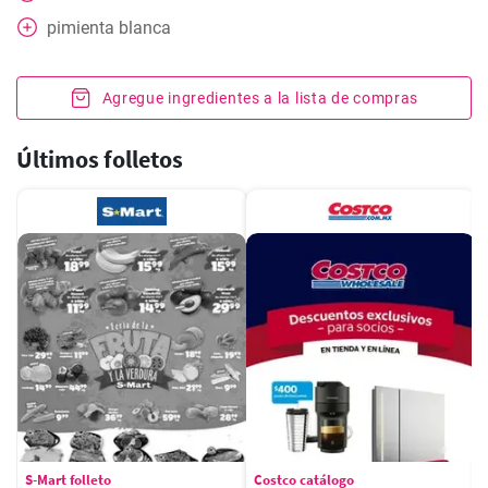
pimienta blanca
Agregue ingredientes a la lista de compras
Últimos folletos
S-Mart folleto
Costco catálogo