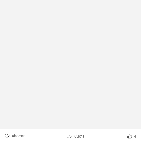
Ahorrar
Cuota
4