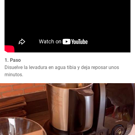
1. Paso
Disuelve la levadura en agua tibia y deja reposar unos 
minutos.