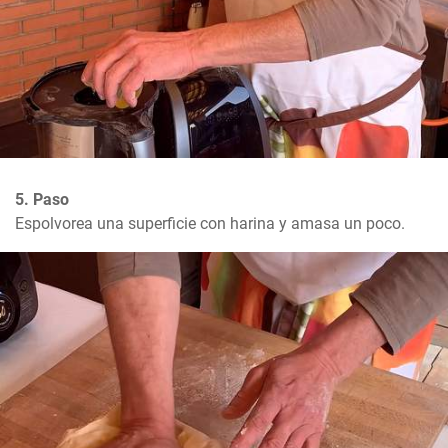
5. Paso
Espolvorea una superficie con harina y amasa un poco.