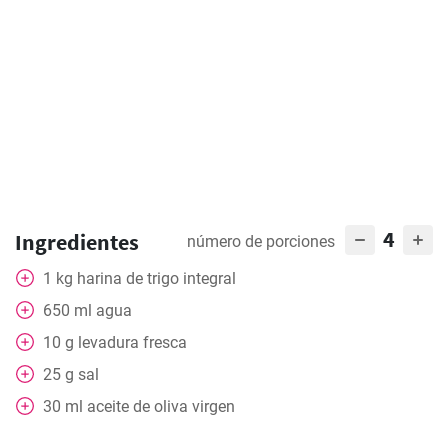
4
Ingredientes
número de porciones
1
kg
harina de trigo integral
650
ml
agua
10
g
levadura fresca
25
g
sal
30
ml
aceite de oliva virgen