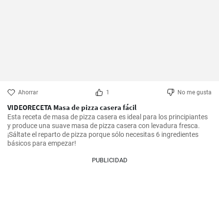
Ahorrar
1
No me gusta
VIDEORECETA Masa de pizza casera fácil
Esta receta de masa de pizza casera es ideal para los principiantes 
y produce una suave masa de pizza casera con levadura fresca. 
¡Sáltate el reparto de pizza porque sólo necesitas 6 ingredientes 
básicos para empezar!
PUBLICIDAD