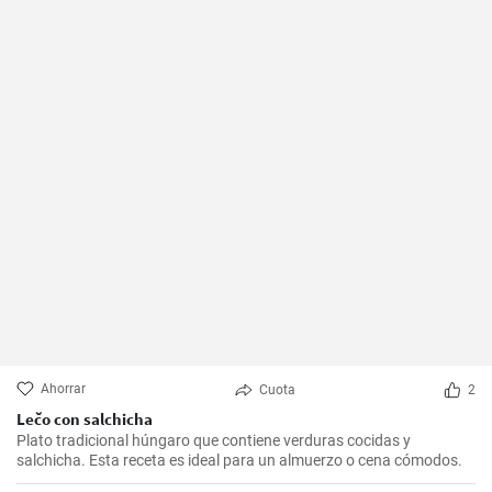
Ahorrar
Cuota
2
Lečo con salchicha
Plato tradicional húngaro que contiene verduras cocidas y
salchicha. Esta receta es ideal para un almuerzo o cena cómodos.