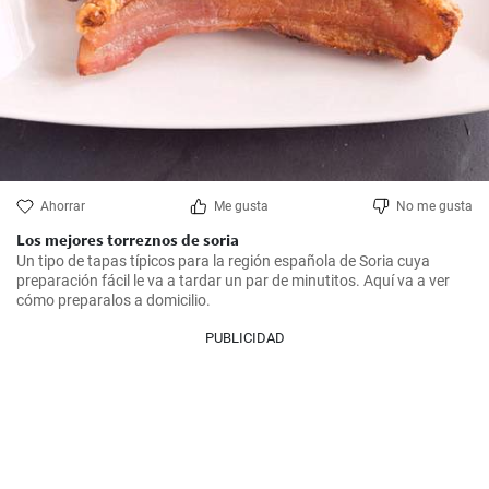
Ahorrar
Me gusta
No me gusta
Los mejores torreznos de soria
Un tipo de tapas típicos para la región española de Soria cuya 
preparación fácil le va a tardar un par de minutitos. Aquí va a ver 
cómo preparalos a domicilio.
PUBLICIDAD