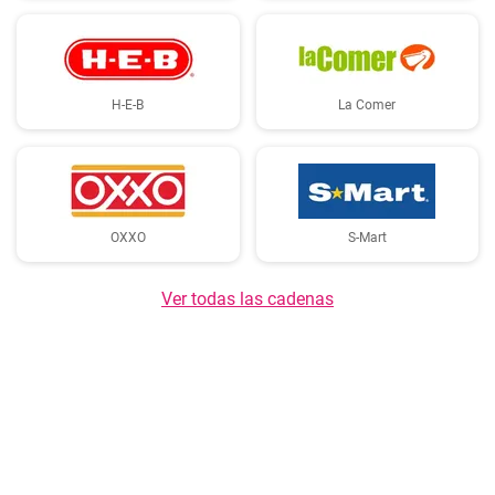
H-E-B
La Comer
OXXO
S-Mart
Ver todas las cadenas