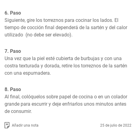
6. Paso
Siguiente, gire los torreznos para cocinar los lados. El 
tiempo de cocción final dependerá de la sartén y del calor 
utilizado  (no debe ser elevado).
7. Paso
Una vez que la piel esté cubierta de burbujas y con una 
costra texturada y dorada, retire los torreznos de la sartén 
con una espumadera.
8. Paso
Al final, colóquelos sobre papel de cocina o en un colador 
grande para escurrir y deje enfriarlos unos minutos antes 
de consumir.
Añadir una nota
25 de julio de 2022