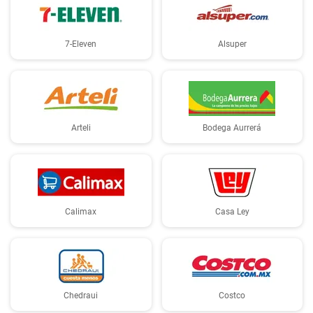
7-Eleven
Alsuper
Arteli
Bodega Aurrerá
Calimax
Casa Ley
Chedraui
Costco