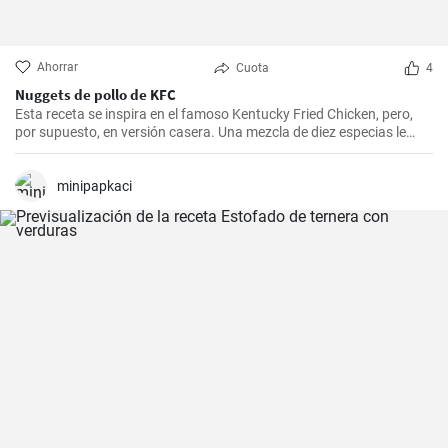
Ahorrar
Cuota
4
Nuggets de pollo de KFC
Esta receta se inspira en el famoso Kentucky Fried Chicken, pero,
por supuesto, en versión casera. Una mezcla de diez especias le
añade el sabor original.
minipapkaci