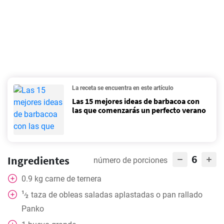
La receta se encuentra en este artículo
Las 15 mejores ideas de barbacoa con
las que comenzarás un perfecto verano
6
Ingredientes
número de porciones
0.9
kg
carne de ternera
1
taza
de obleas saladas aplastadas o pan rallado
⁄
2
Panko