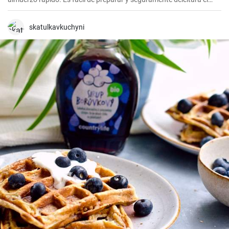
paladar de todos los amantes de la carne.
skatulkavkuchyni