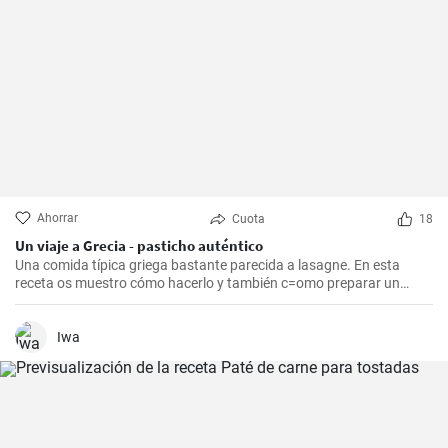
Ahorrar
Cuota
18
Un viaje a Grecia - pasticho auténtico
Una comida típica griega bastante parecida a lasagne. En esta
receta os muestro cómo hacerlo y también c=omo preparar un
bechamel auténtico.
Iwa