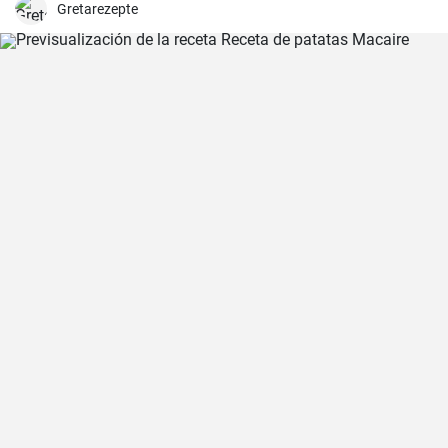
Gretarezepte