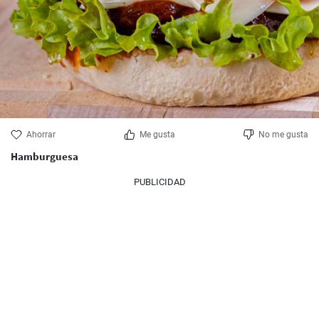
Ahorrar
Me gusta
No me gusta
Hamburguesa
PUBLICIDAD