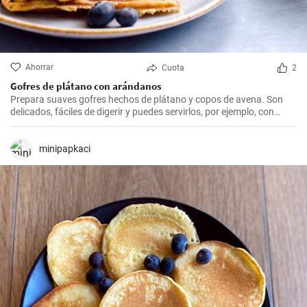
Ahorrar
Cuota
2
Gofres de plátano con arándanos
Prepara suaves gofres hechos de plátano y copos de avena. Son
delicados, fáciles de digerir y puedes servirlos, por ejemplo, con
arándanos frescos y sirope de arándanos.
minipapkaci