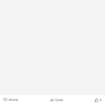
Ahorrar
Cuota
6